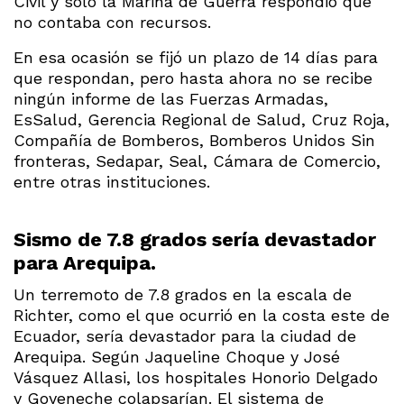
Civil y solo la Marina de Guerra respondió que
no contaba con recursos.
En esa ocasión se fijó un plazo de 14 días para
que respondan, pero hasta ahora no se recibe
ningún informe de las Fuerzas Armadas,
EsSalud, Gerencia Regional de Salud, Cruz Roja,
Compañía de Bomberos, Bomberos Unidos Sin
fronteras, Sedapar, Seal, Cámara de Comercio,
entre otras instituciones.
Sismo de 7.8 grados sería devastador
para Arequipa.
Un terremoto de 7.8 grados en la escala de
Richter, como el que ocurrió en la costa este de
Ecuador, sería devastador para la ciudad de
Arequipa. Según Jaqueline Choque y José
Vásquez Allasi, los hospitales Honorio Delgado
y Goyeneche colapsarían. El sistema de