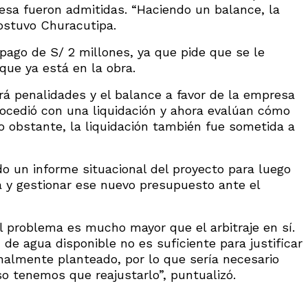
esa fueron admitidas. “Haciendo un balance, la
sostuvo Churacutipa.
pago de S/ 2 millones, ya que pide que se le
que ya está en la obra.
á penalidades y el balance a favor de la empresa
rocedió con una liquidación y ahora evalúan cómo
No obstante, la liquidación también fue sometida a
o un informe situacional del proyecto para luego
a y gestionar ese nuevo presupuesto ante el
l problema es mucho mayor que el arbitraje en sí.
 de agua disponible no es suficiente para justificar
inalmente planteado, por lo que sería necesario
o tenemos que reajustarlo”, puntualizó.