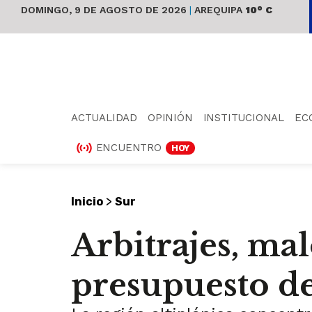
DOMINGO, 9 DE AGOSTO DE 2026
|
AREQUIPA
10° C
ACTUALIDAD
OPINIÓN
INSTITUCIONAL
EC
ENCUENTRO
HOY
>
Inicio
Sur
Arbitrajes, mal
presupuesto d