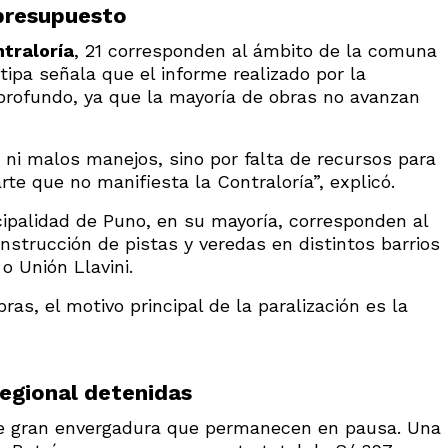
 presupuesto
traloría
, 21 corresponden al ámbito de la comuna
tipa señala que el informe realizado por la
profundo, ya que la mayoría de obras no avanzan
 ni malos manejos, sino por falta de recursos para
rte que no manifiesta la Contraloría”, explicó.
cipalidad de Puno, en su mayoría, corresponden al
nstrucción de pistas y veredas en distintos barrios
o Unión Llavini.
bras, el motivo principal de la paralización es la
regional detenidas
e gran envergadura que permanecen en pausa. Una