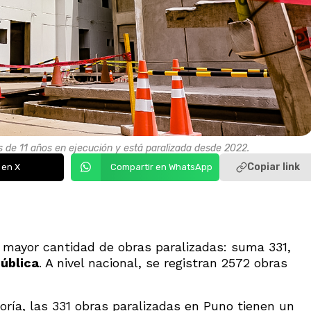
ás de 11 años en ejecución y está paralizada desde 2022.
Copiar link
 en X
Compartir en WhatsApp
 mayor cantidad de obras paralizadas: suma 331,
pública
. A nivel nacional, se registran 2572 obras
loría, las 331 obras paralizadas en Puno tienen un