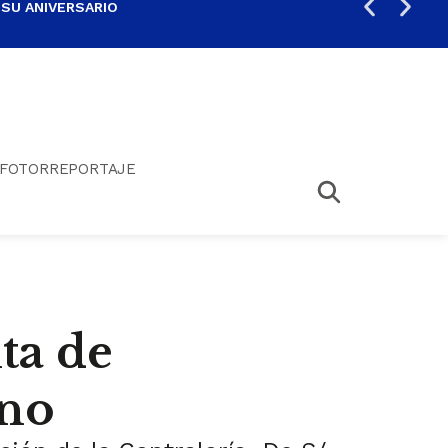
 SU ANIVERSARIO
PER
FOTORREPORTAJE
ta de
uno