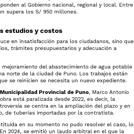
ponden al Gobierno nacional, regional y local. Entre
ón supera los S/ 950 millones.
s estudios y costos
duce en insatisfacción para los ciudadanos, sino que
ios, trámites presupuestarios y adecuación a
e mejoramiento del abastecimiento de agua potable
ona norte de la ciudad de Puno. Los trabajos están
que se reinicien se necesita un nuevo expediente.
Municipalidad Provincial de Puno
, Marco Antonio
bra está paralizada desde 2022, es decir, la
troversia se centra en la ampliación del plazo y en
o, de tuberías importadas por la contratista.
stituida en su momento no pudo resolver el caso, lo
En 2024, se emitió un laudo arbitral en el que la