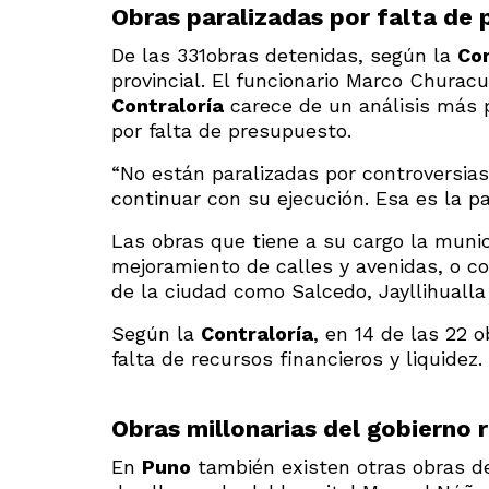
Obras paralizadas por falta de
De las 331obras detenidas, según la
Con
provincial. El funcionario Marco Churacu
Contraloría
carece de un análisis más 
por falta de presupuesto.
“No están paralizadas por controversias
continuar con su ejecución. Esa es la pa
Las obras que tiene a su cargo la muni
mejoramiento de calles y avenidas, o co
de la ciudad como Salcedo, Jayllihualla 
Según la
Contraloría
, en 14 de las 22 o
falta de recursos financieros y liquidez.
Obras millonarias del gobierno 
En
Puno
también existen otras obras d