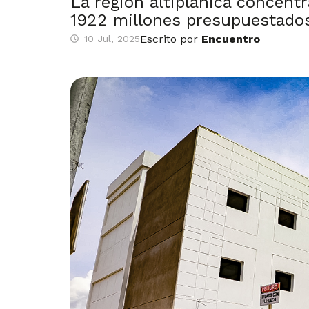
La región altiplánica concent
1922 millones presupuestados
Escrito por
Encuentro
10 Jul, 2025