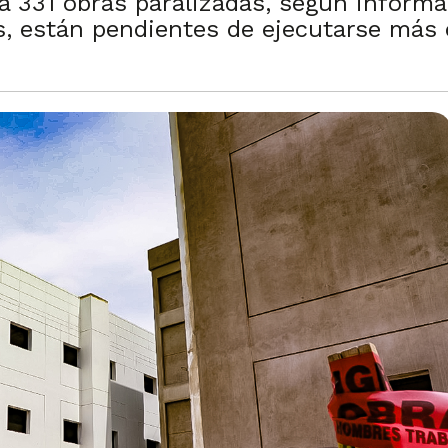
ra 331 obras paralizadas, según informa
, están pendientes de ejecutarse más 