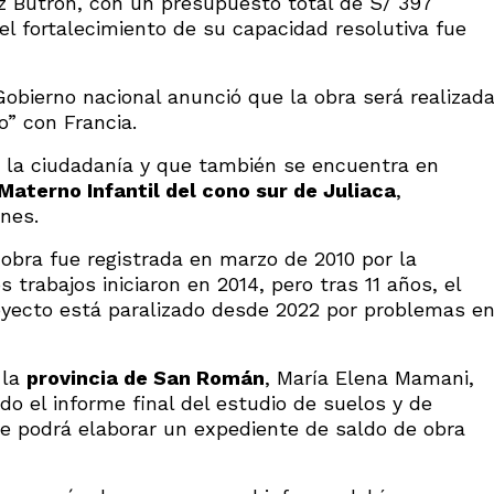
ez Butrón, con un presupuesto total de S/ 397
el fortalecimiento de su capacidad resolutiva fue
obierno nacional anunció que la obra será realizad
o” con Francia.
la ciudadanía y que también se encuentra en
Materno Infantil del cono sur de Juliaca
,
nes.
 obra fue registrada en marzo de 2010 por la
 trabajos iniciaron en 2014, pero tras 11 años, el
royecto está paralizado desde 2022 por problemas e
 la
provincia de San Román
, María Elena Mamani,
o el informe final del estudio de suelos y de
 se podrá elaborar un expediente de saldo de obra