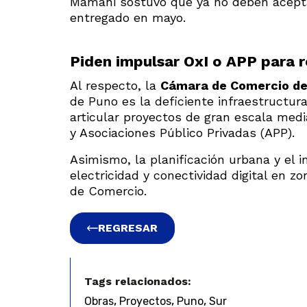
Mamani sostuvo que ya no deben acepta
entregado en mayo.
Piden impulsar OxI o APP para 
Al respecto, la
Cámara de Comercio d
de Puno es la deficiente infraestructura
articular proyectos de gran escala med
y Asociaciones Público Privadas (APP).
Asimismo, la planificación urbana y el
electricidad y conectividad digital en z
de Comercio.
REGRESAR
Tags relacionados:
,
,
,
Obras
Proyectos
Puno
Sur