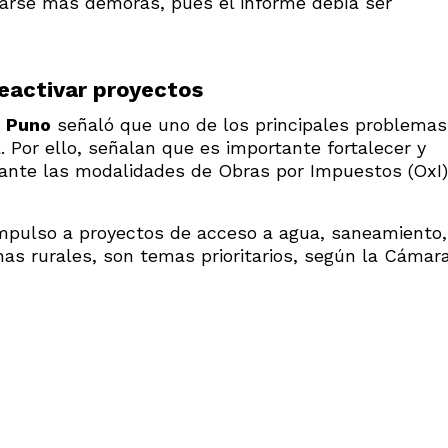
rse más demoras, pues el informe debía ser
reactivar proyectos
e Puno
señaló que uno de los principales problemas
. Por ello, señalan que es importante fortalecer y
iante las modalidades de Obras por Impuestos (OxI)
 impulso a proyectos de acceso a agua, saneamiento,
onas rurales, son temas prioritarios, según la Cámar