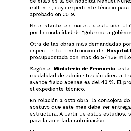
de ellas es la del hospital Manuel Núñ
millones, cuyo expediente técnico para 
aprobado en 2019.
No obstante, en marzo de este año, el G
por la modalidad de “gobierno a gobiern
Otra de las obras más demandadas por 
espera es la construcción del
Hospital 
presupuestada con más de S/ 139 millo
Según el
Ministerio de Economía
, esta
modalidad de administración directa. Los
avance físico apenas es del 43 %. El p
el expediente técnico.
En relación a esta obra, la consejera de
sostuvo que este mes debe ser entregad
estructura. A partir de estos estudios,
para la anhelada culminación.