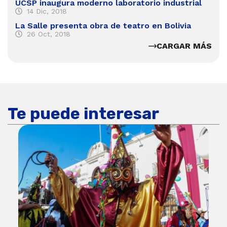
UCSP inaugura moderno laboratorio industrial
14 Dic, 2018
La Salle presenta obra de teatro en Bolivia
26 Oct, 2018
CARGAR MÁS
Te puede interesar