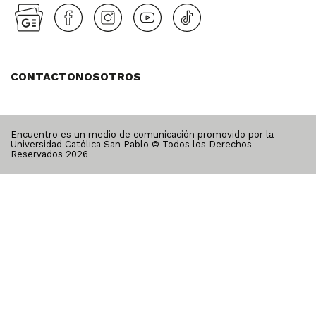
CONTACTO
NOSOTROS
Encuentro es un medio de comunicación promovido por la
Universidad Católica San Pablo © Todos los Derechos
Reservados
2026