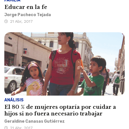
FAMILIA
Educar en la fe
Jorge Pacheco Tejada
21 Abr, 2017
ANÁLISIS
El 80 % de mujeres optaría por cuidar a
hijos si no fuera necesario trabajar
Geraldine Canasas Gutiérrez
21 Abr, 2017