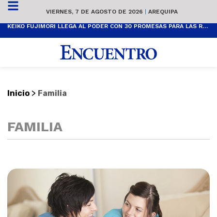
VIERNES, 7 DE AGOSTO DE 2026
|
AREQUIPA
KEIKO FUJIMORI LLEGA AL PODER CON 30 PROMESAS PARA LAS REGIONES DEL SUR
>
Inicio
Familia
FAMILIA