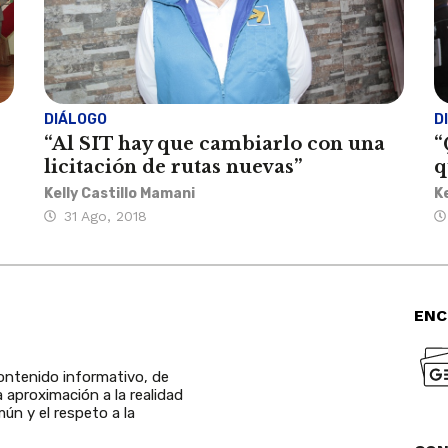
DIÁLOGO
D
“Al SIT hay que cambiarlo con una
“
licitación de rutas nuevas”
q
Kelly Castillo Mamani
K
31 Ago, 2018
ENC
ntenido informativo, de
a aproximación a la realidad
ún y el respeto a la