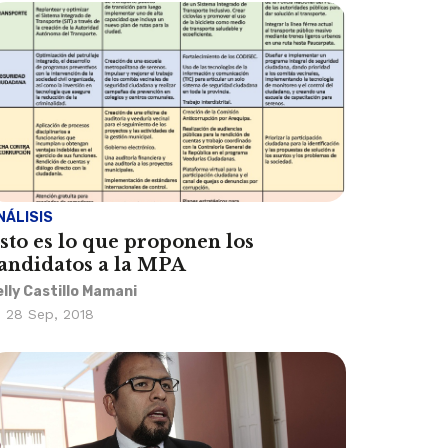
NÁLISIS
sto es lo que proponen los
andidatos a la MPA
elly Castillo Mamani
28 Sep, 2018