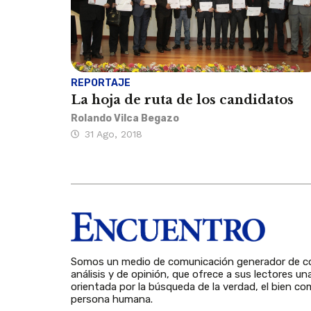
REPORTAJE
La hoja de ruta de los candidatos
Rolando Vilca Begazo
31 Ago, 2018
Somos un medio de comunicación generador de co
análisis y de opinión, que ofrece a sus lectores un
orientada por la búsqueda de la verdad, el bien com
persona humana.