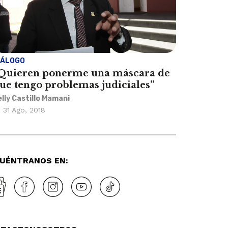
IÁLOGO
Quieren ponerme una máscara de
ue tengo problemas judiciales”
elly Castillo Mamani
31 Ago, 2018
UÉNTRANOS EN: