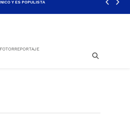
ICO Y ES POPULISTA
¿SA
FOTORREPORTAJE