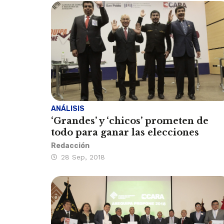
ANÁLISIS
‘Grandes’ y ‘chicos’ prometen de
todo para ganar las elecciones
Redacción
28 Sep, 2018