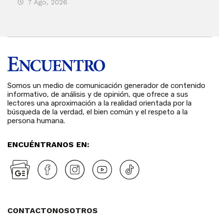
7 Ago, 2026
7 
Somos un medio de comunicación generador de contenido
informativo, de análisis y de opinión, que ofrece a sus
lectores una aproximación a la realidad orientada por la
búsqueda de la verdad, el bien común y el respeto a la
persona humana.
ENCUÉNTRANOS EN:
CONTACTO
NOSOTROS