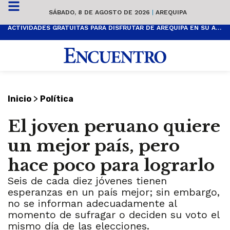
SÁBADO, 8 DE AGOSTO DE 2026
|
AREQUIPA
ACTIVIDADES GRATUITAS PARA DISFRUTAR DE AREQUIPA EN SU ANIVERSARIO
>
Inicio
Política
El joven peruano quiere
un mejor país, pero
hace poco para lograrlo
Seis de cada diez jóvenes tienen
esperanzas en un país mejor; sin embargo,
no se informan adecuadamente al
momento de sufragar o deciden su voto el
mismo día de las elecciones.