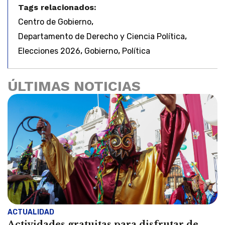
Tags relacionados:
,
Centro de Gobierno
,
Departamento de Derecho y Ciencia Política
,
,
Elecciones 2026
Gobierno
Política
ÚLTIMAS NOTICIAS
ACTUALIDAD
Actividades gratuitas para disfrutar de