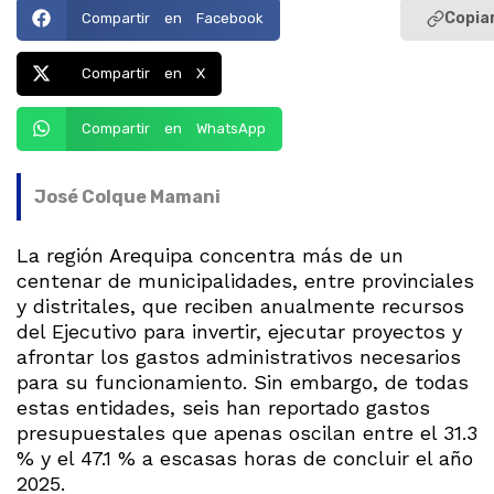
Copiar
Compartir en Facebook
Compartir en X
Compartir en WhatsApp
José Colque Mamani
La región Arequipa concentra más de un
centenar de municipalidades, entre provinciales
y distritales, que reciben anualmente recursos
del Ejecutivo para invertir, ejecutar proyectos y
afrontar los gastos administrativos necesarios
para su funcionamiento. Sin embargo, de todas
estas entidades, seis han reportado gastos
presupuestales que apenas oscilan entre el 31.3
% y el 47.1 % a escasas horas de concluir el año
2025.