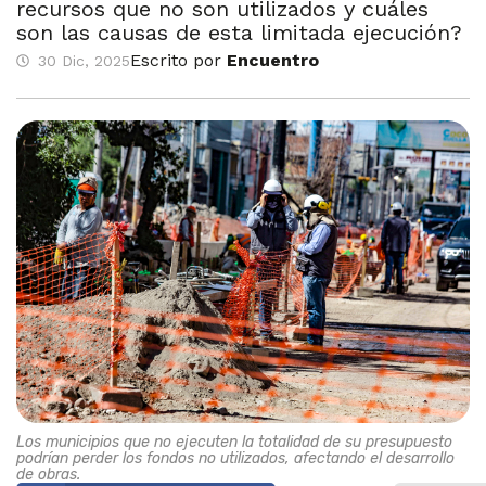
recursos que no son utilizados y cuáles
son las causas de esta limitada ejecución?
Escrito por
Encuentro
30 Dic, 2025
Los municipios que no ejecuten la totalidad de su presupuesto
podrían perder los fondos no utilizados, afectando el desarrollo
de obras.