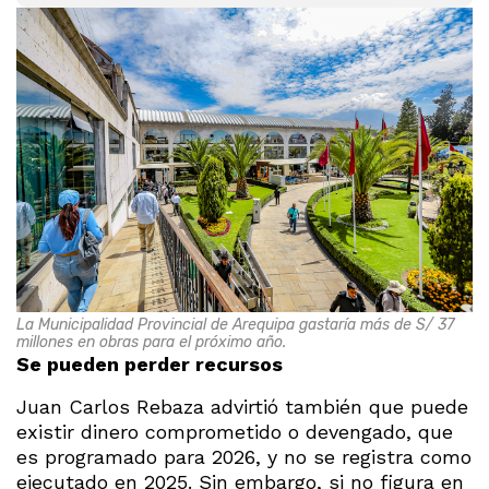
La Municipalidad Provincial de Arequipa gastaría más de S/ 37
millones en obras para el próximo año.
Se pueden perder recursos
Juan Carlos Rebaza advirtió también que puede
existir dinero comprometido o devengado, que
es programado para 2026, y no se registra como
ejecutado en 2025. Sin embargo, si no figura en