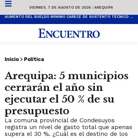
VIERNES, 7 DE AGOSTO DE 2026
|
AREQUIPA
AUMENTO DEL SUELDO MÍNIMO CARECE DE SUSTENTO TÉCNICO Y ES POPULISTA
>
Inicio
Política
Arequipa: 5 municipios
cerrarán el año sin
ejecutar el 50 % de su
presupuesto
La comuna provincial de Condesuyos
registra un nivel de gasto total que apenas
supera el 30 %. ¿Cuál es el destino de los