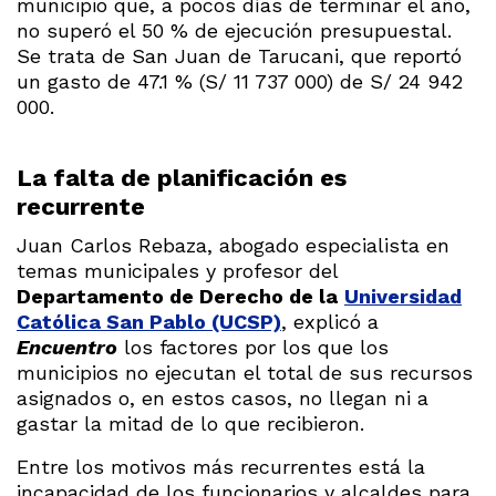
municipio que, a pocos días de terminar el año,
no superó el 50 % de ejecución presupuestal.
Se trata de San Juan de Tarucani, que reportó
un gasto de 47.1 % (S/ 11 737 000) de S/ 24 942
000.
La falta de planificación es
recurrente
Juan Carlos Rebaza, abogado especialista en
temas municipales y profesor del
Departamento de Derecho de la
Universidad
Católica San Pablo (UCSP)
, explicó a
Encuentro
los factores por los que los
municipios no ejecutan el total de sus recursos
asignados o, en estos casos, no llegan ni a
gastar la mitad de lo que recibieron.
Entre los motivos más recurrentes está la
incapacidad de los funcionarios y alcaldes para