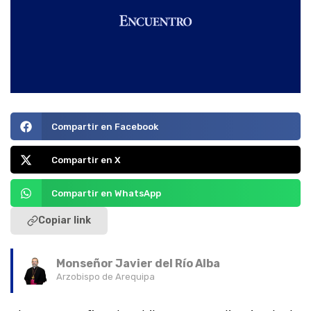
Compartir en Facebook
Compartir en X
Compartir en WhatsApp
Copiar link
Monseñor Javier del Río Alba
Arzobispo de Arequipa