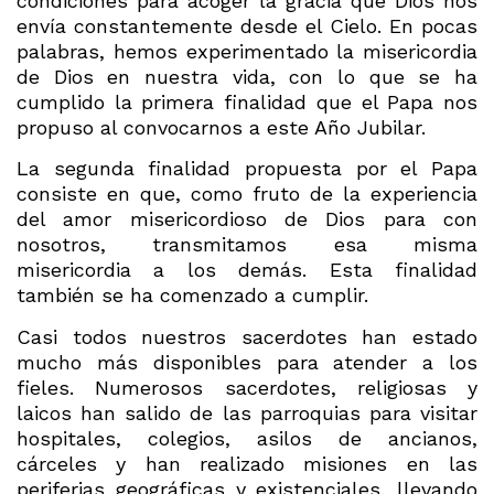
condiciones para acoger la gracia que Dios nos
envía constantemente desde el Cielo. En pocas
palabras, hemos experimentado la misericordia
de Dios en nuestra vida, con lo que se ha
cumplido la primera finalidad que el Papa nos
propuso al convocarnos a este Año Jubilar.
La segunda finalidad propuesta por el Papa
consiste en que, como fruto de la experiencia
del amor misericordioso de Dios para con
nosotros, transmitamos esa misma
misericordia a los demás. Esta finalidad
también se ha comenzado a cumplir.
Casi todos nuestros sacerdotes han estado
mucho más disponibles para atender a los
fieles. Numerosos sacerdotes, religiosas y
laicos han salido de las parroquias para visitar
hospitales, colegios, asilos de ancianos,
cárceles y han realizado misiones en las
periferias geográficas y existenciales, llevando