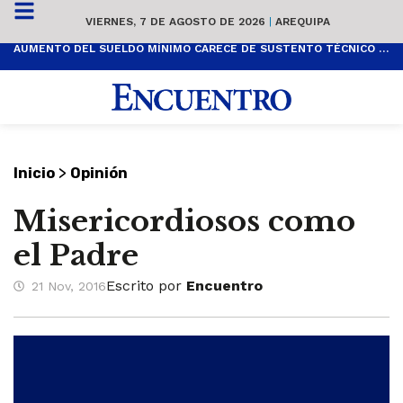
VIERNES, 7 DE AGOSTO DE 2026
|
AREQUIPA
AUMENTO DEL SUELDO MÍNIMO CARECE DE SUSTENTO TÉCNICO Y ES POPULISTA
>
Inicio
Opinión
Misericordiosos como
el Padre
Escrito por
Encuentro
21 Nov, 2016