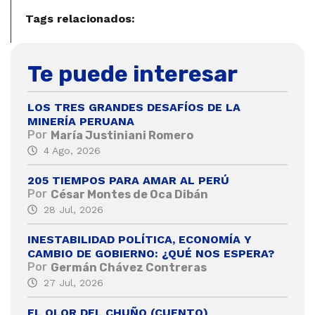
Tags relacionados:
Te puede interesar
LOS TRES GRANDES DESAFÍOS DE LA
MINERÍA PERUANA
Por
María Justiniani Romero
4 Ago, 2026
205 TIEMPOS PARA AMAR AL PERÚ
Por
César Montes de Oca Dibán
28 Jul, 2026
INESTABILIDAD POLÍTICA, ECONOMÍA Y
CAMBIO DE GOBIERNO: ¿QUÉ NOS ESPERA?
Por
Germán Chávez Contreras
27 Jul, 2026
EL OLOR DEL CHUÑO (CUENTO)