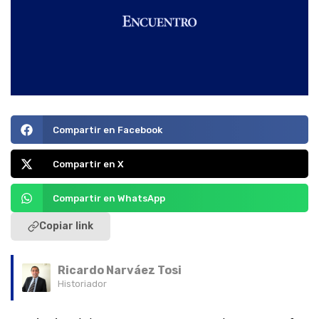
Compartir en Facebook
Compartir en X
Compartir en WhatsApp
Copiar link
Ricardo Narváez Tosi
Historiador