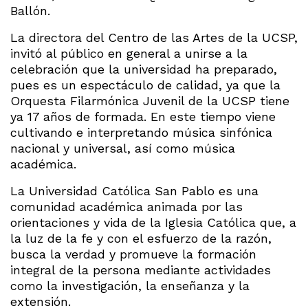
Ballón.
La directora del Centro de las Artes de la UCSP,
invitó al público en general a unirse a la
celebración que la universidad ha preparado,
pues es un espectáculo de calidad, ya que la
Orquesta Filarmónica Juvenil de la UCSP tiene
ya 17 años de formada. En este tiempo viene
cultivando e interpretando música sinfónica
nacional y universal, así como música
académica.
La Universidad Católica San Pablo es una
comunidad académica animada por las
orientaciones y vida de la Iglesia Católica que, a
la luz de la fe y con el esfuerzo de la razón,
busca la verdad y promueve la formación
integral de la persona mediante actividades
como la investigación, la enseñanza y la
extensión.