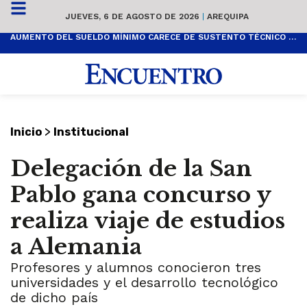
JUEVES, 6 DE AGOSTO DE 2026
|
AREQUIPA
AUMENTO DEL SUELDO MÍNIMO CARECE DE SUSTENTO TÉCNICO Y ES POPULISTA
>
Inicio
Institucional
Delegación de la San
Pablo gana concurso y
realiza viaje de estudios
a Alemania
Profesores y alumnos conocieron tres
universidades y el desarrollo tecnológico
de dicho país