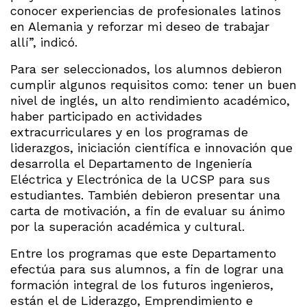
conocer experiencias de profesionales latinos
en Alemania y reforzar mi deseo de trabajar
allí”, indicó.
Para ser seleccionados, los alumnos debieron
cumplir algunos requisitos como: tener un buen
nivel de inglés, un alto rendimiento académico,
haber participado en actividades
extracurriculares y en los programas de
liderazgos, iniciación científica e innovación que
desarrolla el Departamento de Ingeniería
Eléctrica y Electrónica de la UCSP para sus
estudiantes. También debieron presentar una
carta de motivación, a fin de evaluar su ánimo
por la superación académica y cultural.
Entre los programas que este Departamento
efectúa para sus alumnos, a fin de lograr una
formación integral de los futuros ingenieros,
están el de Liderazgo, Emprendimiento e