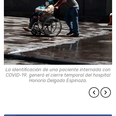
La identificación de una paciente internada con
La identificación de una paciente internada con
COVID-19, generó el cierre temporal del hospital
COVID-19, generó el cierre temporal del hospital
Honorio Delgado Espinoza.
Honorio Delgado Espinoza.