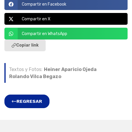
Compartir en Facebook
Compartir en X
Compartir en WhatsApp
Copiar link
Textos y Fotos:
Heiner Aparicio Ojeda
Rolando Vilca Begazo
REGRESAR