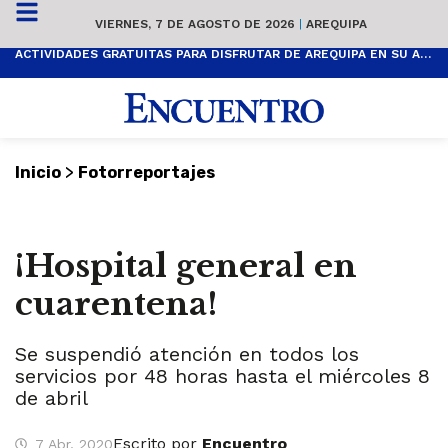
VIERNES, 7 DE AGOSTO DE 2026
|
AREQUIPA
ACTIVIDADES GRATUITAS PARA DISFRUTAR DE AREQUIPA EN SU ANIVERSARIO
>
Inicio
Fotorreportajes
¡Hospital general en
cuarentena!
Se suspendió atención en todos los
servicios por 48 horas hasta el miércoles 8
de abril
Escrito por
Encuentro
7 Abr, 2020