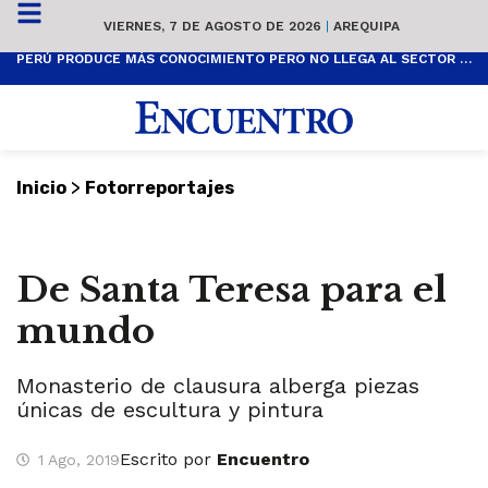
VIERNES, 7 DE AGOSTO DE 2026
|
AREQUIPA
PERÚ PRODUCE MÁS CONOCIMIENTO PERO NO LLEGA AL SECTOR PRODUCTIVO
>
Inicio
Fotorreportajes
De Santa Teresa para el
mundo
Monasterio de clausura alberga piezas
únicas de escultura y pintura
Escrito por
Encuentro
1 Ago, 2019