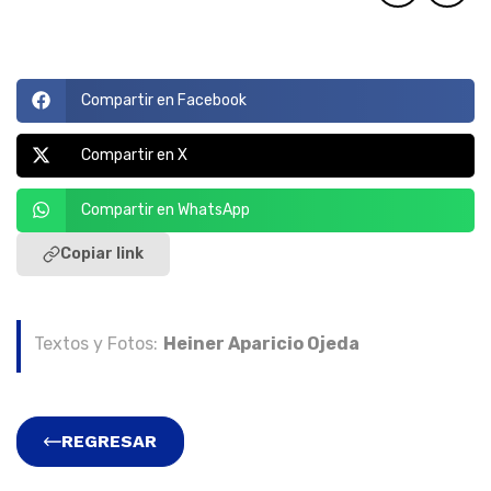
Compartir en Facebook
Compartir en X
Compartir en WhatsApp
Copiar link
Textos y Fotos:
Heiner Aparicio Ojeda
REGRESAR