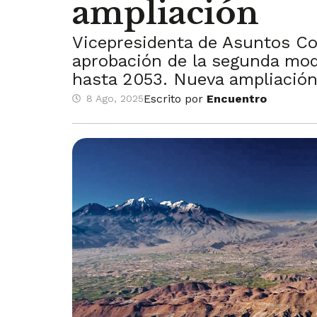
ampliación
Vicepresidenta de Asuntos Cor
aprobación de la segunda modi
hasta 2053. Nueva ampliació
Escrito por
Encuentro
8 Ago, 2025