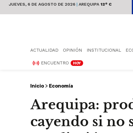
JUEVES, 6 DE AGOSTO DE 2026
|
AREQUIPA
12° C
ACTUALIDAD
OPINIÓN
INSTITUCIONAL
EC
ENCUENTRO
HOY
>
Inicio
Economía
Arequipa: pro
cayendo si no 