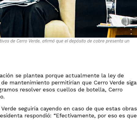
tivos de Cerro Verde, afirmó que el depósito de cobre presenta un
zación se plantea porque actualmente la ley de
s de mantenimiento permitirían que Cerro Verde siga
gramos resolver esos cuellos de botella, Cerro
o.
o Verde seguiría cayendo en caso de que estas obras
presidenta respondió: “Efectivamente, por eso es que