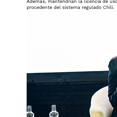
Además, mantendrían la licencia de uso
procedente del sistema regulado Chili.