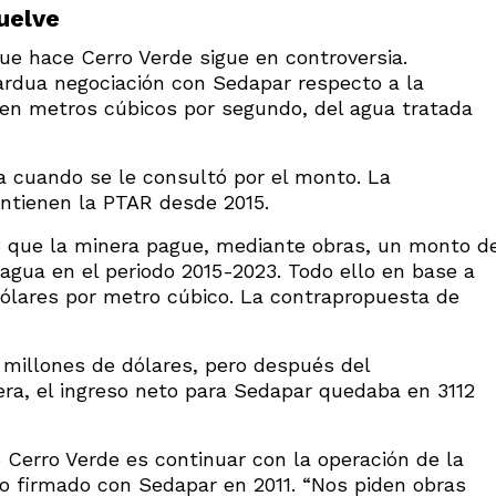
uelve
ue hace Cerro Verde sigue en controversia.
ardua negociación con Sedapar respecto a la
o en metros cúbicos por segundo, del agua tratada
a cuando se le consultó por el monto. La
ntienen la PTAR desde 2015.
 que la minera pague, mediante obras, un monto d
 agua en el periodo 2015-2023. Todo ello en base a
 dólares por metro cúbico. La contrapropuesta de
3 millones de dólares, pero después del
nera, el ingreso neto para Sedapar quedaba en 3112
 Cerro Verde es continuar con la operación de la
o firmado con Sedapar en 2011. “Nos piden obras