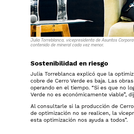
Julia Torreblanca, vicepresidenta de Asuntos Corpora
contenido de mineral cada vez menor.
Sostenibilidad en riesgo
Julia Torreblanca explicó que la optimi
cobre de Cerro Verde es baja. Las obra
operando en el tiempo. “Si es que no lo
Verde no es económicamente viable”, dij
Al consultarle si la producción de Cerr
de optimización no se realicen, la vice
esta optimización nos ayuda a todos”.