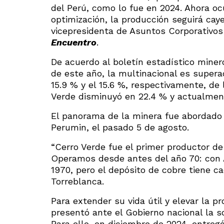
del Perú, como lo fue en 2024. Ahora ocu
optimización, la producción seguirá cay
vicepresidenta de Asuntos Corporativos
Encuentro
.
De acuerdo al boletín estadístico miner
de este año, la multinacional es super
15.9 % y el 15.6 %, respectivamente, de
Verde disminuyó en 22.4 % y actualment
El panorama de la minera fue abordado 
Perumin, el pasado 5 de agosto.
“Cerro Verde fue el primer productor de
Operamos desde antes del año 70: con 
1970, pero el depósito de cobre tiene c
Torreblanca.
Para extender su vida útil y elevar la p
presentó ante el Gobierno nacional la s
Para ello, en diciembre de 2024, entregó