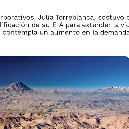
porativos, Julia Torreblanca, sostuvo q
ficación de su EIA para extender la vid
n contempla un aumento en la demanda