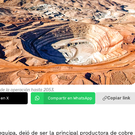
 de la operación hasta 2053.
Copiar link
 en X
Compartir en WhatsApp
quipa, dejó de ser la principal productora de cobre