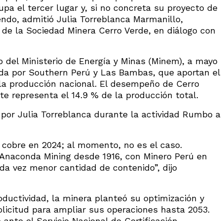
pa el tercer lugar y, si no concreta su proyecto de
endo, admitió Julia Torreblanca Marmanillo,
 de la Sociedad Minera Cerro Verde, en diálogo con
o del Ministerio de Energía y Minas (Minem), a mayo
ada por Southern Perú y Las Bambas, que aportan el
 la producción nacional. El desempeño de Cerro
e representa el 14.9 % de la producción total.
por Julia Torreblanca durante la actividad Rumbo a
 cobre en 2024; al momento, no es el caso.
Anaconda Mining desde 1916, con Minero Perú en
ada vez menor cantidad de contenido”, dijo
roductividad, la minera planteó su optimización y
olicitud para ampliar sus operaciones hasta 2053.
 ante el Servicio Nacional de Certificación