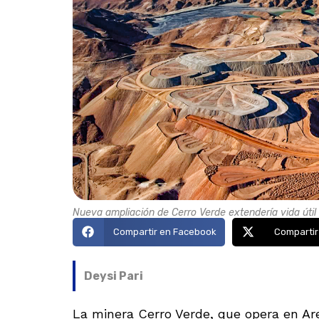
Nueva ampliación de Cerro Verde extendería vida útil
Compartir en Facebook
Compartir
Deysi Pari
La minera Cerro Verde, que opera en Are