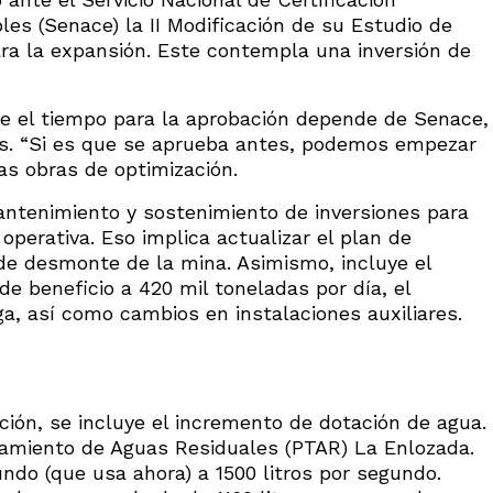
les (Senace) la II Modificación de su Estudio de
ra la expansión. Este contempla una inversión de
 el tiempo para la aprobación depende de Senace,
s. “Si es que se aprueba antes, podemos empezar
las obras de optimización.
ntenimiento y sostenimiento de inversiones para
perativa. Eso implica actualizar el plan de
 de desmonte de la mina. Asimismo, incluye el
e beneficio a 420 mil toneladas por día, el
ga, así como cambios en instalaciones auxiliares.
ción, se incluye el incremento de dotación de agua.
atamiento de Aguas Residuales (PTAR) La Enlozada.
undo (que usa ahora) a 1500 litros por segundo.