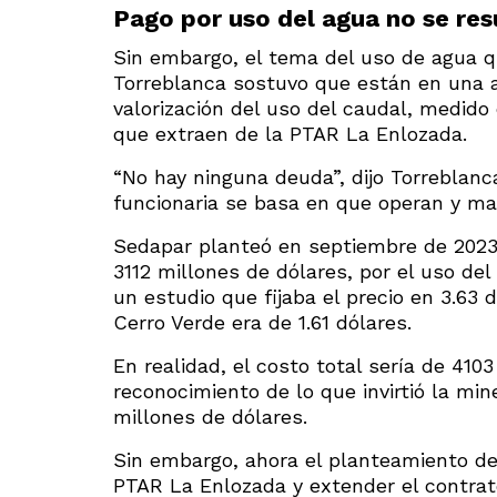
Pago por uso del agua no se res
Sin embargo, el tema del uso de agua q
Torreblanca sostuvo que están en una 
valorización del uso del caudal, medid
que extraen de la PTAR La Enlozada.
“No hay ninguna deuda”, dijo Torreblanc
funcionaria se basa en que operan y ma
Sedapar planteó en septiembre de 2023
3112 millones de dólares, por el uso del
un estudio que fijaba el precio en 3.63
Cerro Verde era de 1.61 dólares.
En realidad, el costo total sería de 410
reconocimiento de lo que invirtió la mi
millones de dólares.
Sin embargo, ahora el planteamiento de
PTAR La Enlozada y extender el contrat