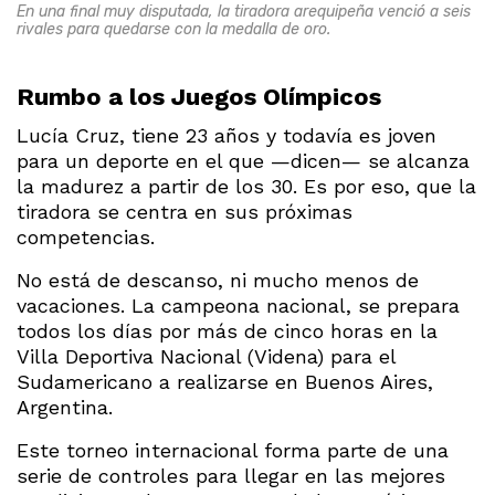
En una final muy disputada, la tiradora arequipeña venció a seis
rivales para quedarse con la medalla de oro.
Rumbo a los Juegos Olímpicos
Lucía Cruz, tiene 23 años y todavía es joven
para un deporte en el que —dicen— se alcanza
la madurez a partir de los 30. Es por eso, que la
tiradora se centra en sus próximas
competencias.
No está de descanso, ni mucho menos de
vacaciones. La campeona nacional, se prepara
todos los días por más de cinco horas en la
Villa Deportiva Nacional (Videna) para el
Sudamericano a realizarse en Buenos Aires,
Argentina.
Este torneo internacional forma parte de una
serie de controles para llegar en las mejores