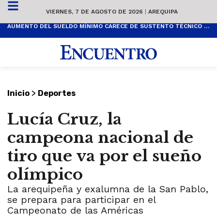
VIERNES, 7 DE AGOSTO DE 2026
|
AREQUIPA
AUMENTO DEL SUELDO MÍNIMO CARECE DE SUSTENTO TÉCNICO Y ES POPULISTA
>
Inicio
Deportes
Lucía Cruz, la
campeona nacional de
tiro que va por el sueño
olímpico
La arequipeña y exalumna de la San Pablo,
se prepara para participar en el
Campeonato de las Américas