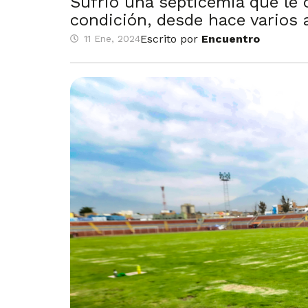
Sufrió una septicemia que le 
condición, desde hace varios a
Escrito por
Encuentro
11 Ene, 2024