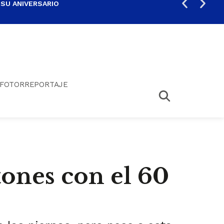
 SU ANIVERSARIO
PER
FOTORREPORTAJE
tones con el 60