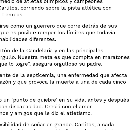
 medio de atletas olímpicos y campeones
litos, corriendo sobre la pista atlética con
 tiempos.
inirse como un guerrero que corre detrás de sus
ue es posible romper los límites que todavía
abilidades diferentes.
ratón de la Candelaria y en las principales
 orgullo. Nuestra meta es que compita en maratones
ue lo logre”, asegura orgulloso su padre.
iente de la septicemia, una enfermedad que afecta
razón y que provoca la muerte a una de cada cinco
o un ‘punto de quiebre’ en su vida, antes y después
on discapacidad. Creció con el amor
s y amigos que le dio el atletismo.
osibilidad de soñar en grande. Carlitos, a cada