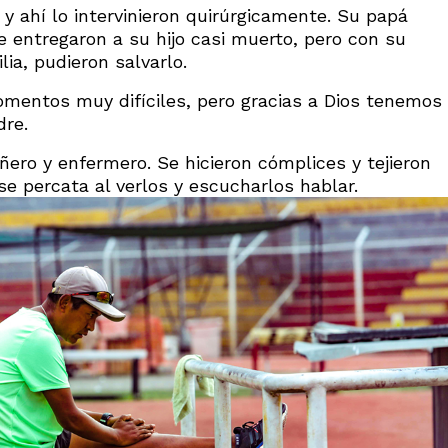
 y ahí lo intervinieron quirúrgicamente. Su papá
e entregaron a su hijo casi muerto, pero con su
lia, pudieron salvarlo.
mentos muy difíciles, pero gracias a Dios tenemos
dre.
ñero y enfermero. Se hicieron cómplices y tejieron
se percata al verlos y escucharlos hablar.