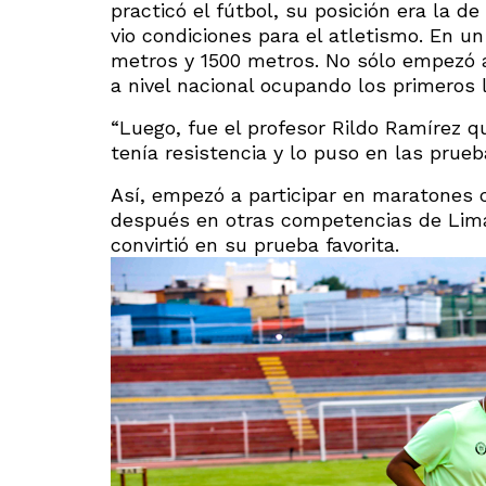
practicó el fútbol, su posición era la 
vio condiciones para el atletismo. En un
metros y 1500 metros. No sólo empezó a
a nivel nacional ocupando los primeros 
“Luego, fue el profesor Rildo Ramírez qu
tenía resistencia y lo puso en las prue
Así, empezó a participar en maratones 
después en otras competencias de Lima
convirtió en su prueba favorita.