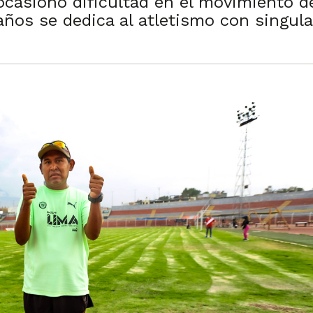
ocasionó dificultad en el movimiento de
ños se dedica al atletismo con singula