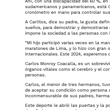
Ahí, con una discapacidad del 60 %, en
sudamericanos y panamericanos, está Car
cronómetro en mano para controlar sus
A Carlitos, dice su padre, le gusta def
sueños, para demostrar y demostrarse q
impone la sociedad a las personas con h
“Mi hijo participó varias veces en la ma
maratones de Lima, y lo hizo con gran
internacionales. Este 2024, esperemos q
Carlos Monroy Coacalla, es un sobreviv
órganos vitales como el cerebro y el co
personas.
Carlos, el menor de tres hermanos, tuv
de aceptar su condición como persona c
inconmensurable de sus padres, hermano
Este deporte le abrió las puertas y la p