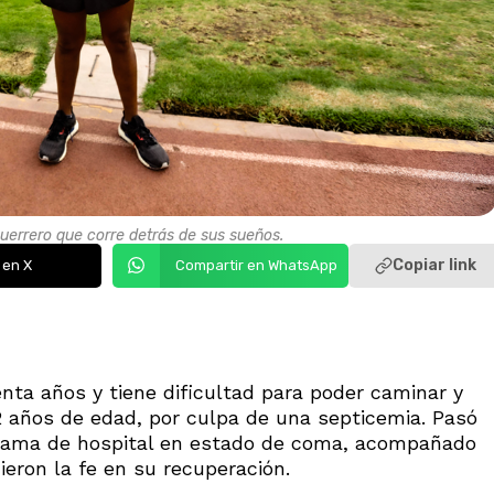
 guerrero que corre detrás de sus sueños.
Copiar link
 en X
Compartir en WhatsApp
nta años y tiene dificultad para poder caminar y
2 años de edad, por culpa de una septicemia. Pasó
 cama de hospital en estado de coma, acompañado
eron la fe en su recuperación.