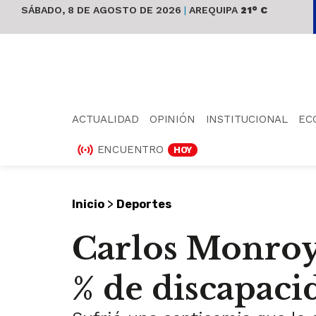
SÁBADO, 8 DE AGOSTO DE 2026
|
AREQUIPA
21° C
ACTUALIDAD
OPINIÓN
INSTITUCIONAL
EC
ENCUENTRO
HOY
>
Inicio
Deportes
Carlos Monroy:
% de discapaci