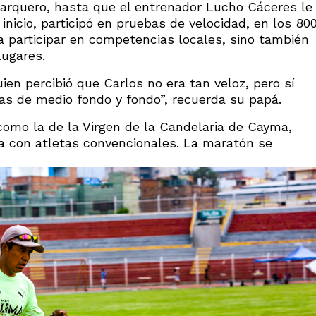
de arquero, hasta que el entrenador Lucho Cáceres le
 inicio, participó en pruebas de velocidad, en los 80
 participar en competencias locales, sino también
lugares.
ien percibió que Carlos no era tan veloz, pero sí
bas de medio fondo y fondo”, recuerda su papá.
como la de la Virgen de la Candelaria de Cayma,
 con atletas convencionales. La maratón se