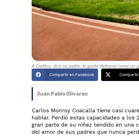
A Carlitos, dice su padre, le gusta definirse como un
Compartir en Facebook
Compartir
Juan Pablo Olivares
Carlos Monroy Coacalla tiene casi cuare
hablar. Perdió estas capacidades a los 
gran parte de su niñez tendido en una
del amor de sus padres que nunca perdi