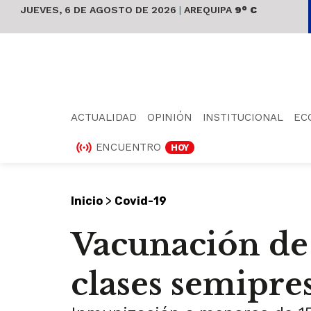
JUEVES, 6 DE AGOSTO DE 2026
|
AREQUIPA
9° C
ACTUALIDAD
OPINIÓN
INSTITUCIONAL
EC
ENCUENTRO
HOY
>
Inicio
Covid-19
Vacunación de 
clases semipre