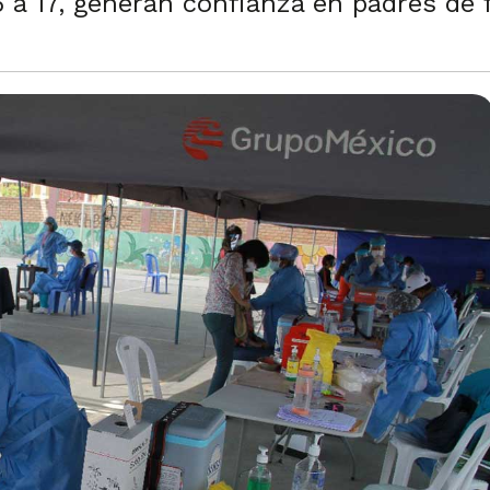
a 17, generan confianza en padres de 