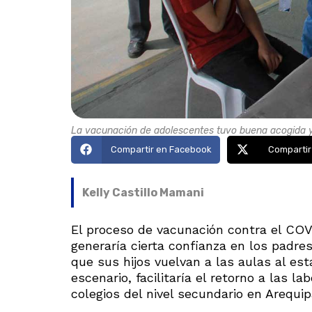
La vacunación de adolescentes tuvo buena acogida y r
Compartir en Facebook
Compartir
Kelly Castillo Mamani
El proceso de vacunación contra el COVI
generaría cierta confianza en los padre
que sus hijos vuelvan a las aulas al es
escenario, facilitaría el retorno a las 
colegios del nivel secundario en Arequip