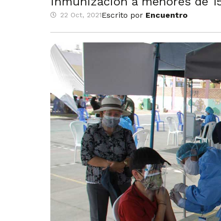
Inmunización a menores de 15 
Escrito por
Encuentro
22 Oct, 2021