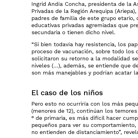
Ingrid Andía Concha, presidenta de la A
Privadas de la Región Arequipa (Ariepa)
padres de familia de este grupo etario, 
educativas privadas agremiadas que pre
secundaria o tienen dicho nivel.
“Si bien todavía hay resistencia, los pa
proceso de vacunación, sobre todo los 
solicitaron su retorno a la modalidad s
niveles (…), además, se entiende que de
son más manejables y podrían acatar l
El caso de los niños
Pero esto no ocurriría con los más pe
(menores de 12), continúan los temores en
° de primaria, es más difícil hacer cum
pequeños para ver su comportamiento, p
no entienden de distanciamiento”, reve