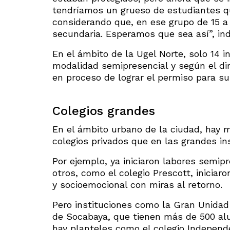
tendríamos un grueso de estudiantes qu
considerando que, en ese grupo de 15 a 
secundaria. Esperamos que sea así”, ind
En el ámbito de la Ugel Norte, solo 14 i
modalidad semipresencial y según el di
en proceso de lograr el permiso para s
Colegios grandes
En el ámbito urbano de la ciudad, hay m
colegios privados que en las grandes in
Por ejemplo, ya iniciaron labores semipr
otros, como el colegio Prescott, iniciar
y socioemocional con miras al retorno.
Pero instituciones como la Gran Unidad
de Socabaya, que tienen más de 500 al
hay planteles como el colegio Independ