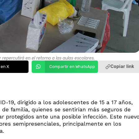
epercutirá en el retorno a las aulas escolares.
Copiar link
 en X
Compartir en WhatsApp
D-19, dirigido a los adolescentes de 15 a 17 años,
s de familia, quienes se sentirían más seguros de
tar protegidos ante una posible infección. Este nuev
labores semipresenciales, principalmente en los
a.