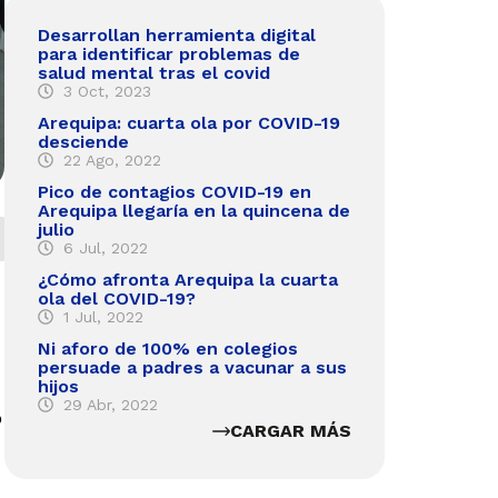
Desarrollan herramienta digital
para identificar problemas de
salud mental tras el covid
3 Oct, 2023
Arequipa: cuarta ola por COVID-19
desciende
22 Ago, 2022
Pico de contagios COVID-19 en
Arequipa llegaría en la quincena de
julio
6 Jul, 2022
¿Cómo afronta Arequipa la cuarta
ola del COVID-19?
1 Jul, 2022
Ni aforo de 100% en colegios
persuade a padres a vacunar a sus
hijos
29 Abr, 2022
o
CARGAR MÁS