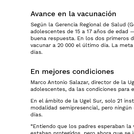
Avance en la vacunación
Según la Gerencia Regional de Salud (G
adolescentes de 15 a 17 años de edad —
buena respuesta. En los dos primeros d
vacunar a 20 000 el último día. La meta
días.
En mejores condiciones
Marco Antonio Salazar, director de la U
adolescentes, da las condiciones para el
En el ámbito de la Ugel Sur, solo 21 ins
modalidad semipresencial, pero ningún 
días.
“Entiendo que los padres esperaban la 
estaban protegidos, pero ahora que se in