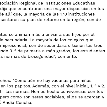
sociación Regional de Instituciones Educativas
, dijo que encontraron una mayor disposición en los
de allí que, la mayoría de las 170 instituciones
sentaron su plan de retorno en la región, son de
pitos se animan más a enviar a sus hijos por el
de secundaria. La mayoría de los colegios que
emipresencial, son de secundaria o tienen los tres
sde 3. ° de primaria a más grados, los estudiantes
as normas de bioseguridad”, comentó.
queños. “Como aún no hay vacunas para niños
 los papitos. Además, con el nivel inicial, 1. ° y 2.
plir las normas. Hemos hecho convivencias con los
ero como son seres sociables, ellos se acercan y
ló Andía Concha.