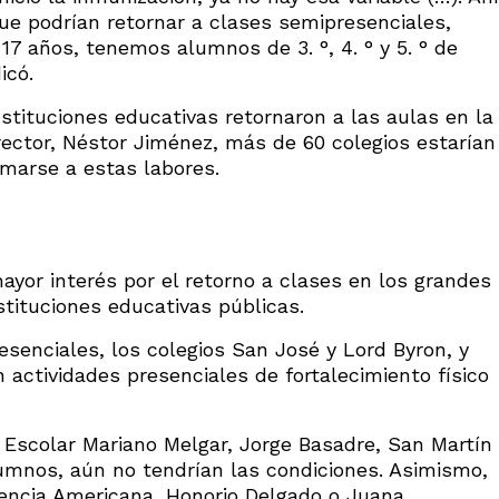
e podrían retornar a clases semipresenciales,
17 años, tenemos alumnos de 3. °, 4. ° y 5. ° de
icó.
nstituciones educativas retornaron a las aulas en la
rector, Néstor Jiménez, más de 60 colegios estarían
umarse a estas labores.
ayor interés por el retorno a clases en los grandes
stituciones educativas públicas.
esenciales, los colegios San José y Lord Byron, y
on actividades presenciales de fortalecimiento físico
 Escolar Mariano Melgar, Jorge Basadre, San Martín
umnos, aún no tendrían las condiciones. Asimismo,
encia Americana, Honorio Delgado o Juana