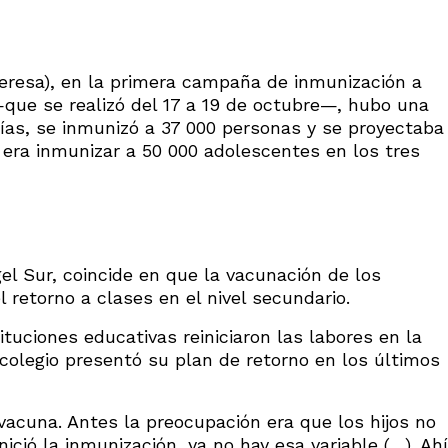
eresa), en la primera campaña de inmunización a
que se realizó del 17 a 19 de octubre—, hubo una
ías, se inmunizó a 37 000 personas y se proyectaba
 era inmunizar a 50 000 adolescentes en los tres
gel Sur, coincide en que la vacunación de los
 retorno a clases en el nivel secundario.
tituciones educativas reiniciaron las labores en la
colegio presentó su plan de retorno en los últimos
vacuna. Antes la preocupación era que los hijos no
ició la inmunización, ya no hay esa variable (…). Ahí