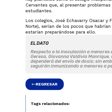
Cervantes que, al presentar problemas e
estudiantes.
Los colegios, José Echavarry Osacar y F
Norte), serían de los pocos que habrían
estarían preparándose para ello.
EL DATO
Respecto a la inoculación a menores de
Geresa, Giovanna Valdivia Manrique, 
dependerá del envío de dosis; sin em
seguirán inmunizando a menores a pes
REGRESAR
Tags relacionados: