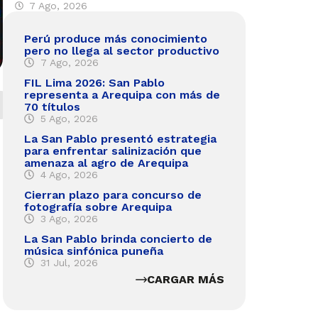
7 Ago, 2026
Perú produce más conocimiento
pero no llega al sector productivo
7 Ago, 2026
FIL Lima 2026: San Pablo
representa a Arequipa con más de
70 títulos
5 Ago, 2026
La San Pablo presentó estrategia
para enfrentar salinización que
amenaza al agro de Arequipa
4 Ago, 2026
Cierran plazo para concurso de
fotografía sobre Arequipa
3 Ago, 2026
La San Pablo brinda concierto de
música sinfónica puneña
31 Jul, 2026
CARGAR MÁS