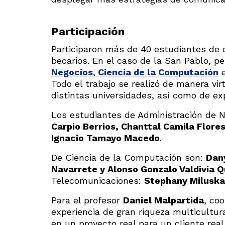
Participación
Participaron más de 40 estudiantes de 
becarios. En el caso de la San Pablo, p
Negocios
,
Ciencia de la Computación
Todo el trabajo se realizó de manera vi
distintas universidades, así como de ex
Los estudiantes de Administración de N
Carpio Berrios, Chanttal Camila Flore
Ignacio Tamayo Macedo
.
De Ciencia de la Computación son:
Dan
Navarrete y Alonso Gonzalo Valdivia Q
Telecomunicaciones:
Stephany Miluska 
Para el profesor
Daniel Malpartida
, co
experiencia de gran riqueza multicultur
en un proyecto real para un cliente real