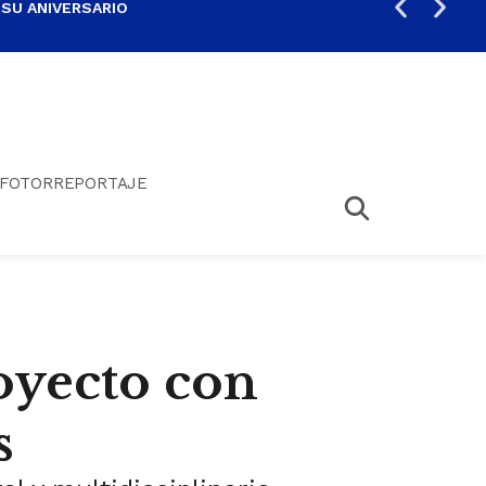
 SU ANIVERSARIO
PER
FOTORREPORTAJE
oyecto con
s