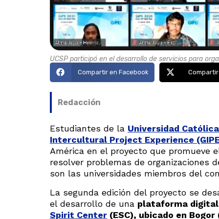
UCSP participó en el desarrollo de servicios para org
Compartir en Facebook
Compartir
Redacción
Estudiantes de la
Universidad Católic
Intercultural Project Experience (GIPE
América en el proyecto que promueve el t
resolver problemas de organizaciones 
son las universidades miembros del cons
La segunda edición del proyecto se desa
el desarrollo de una
plataforma digita
Spirit Center
(ESC), ubicado en Bogor 