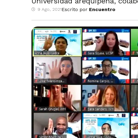
Universidad arequipeña, colabo
Escrito por
Encuentro
9 Ago, 2021