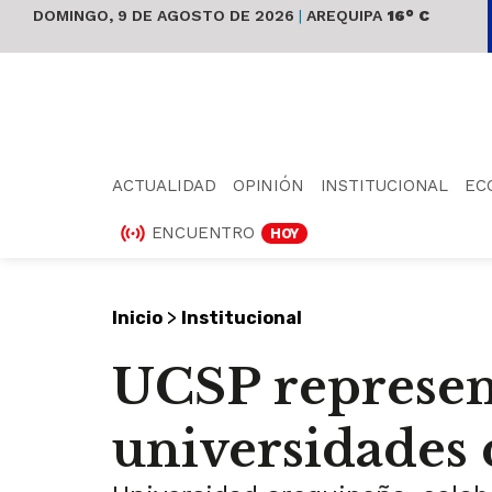
DOMINGO, 9 DE AGOSTO DE 2026
|
AREQUIPA
16° C
ACTUALIDAD
OPINIÓN
INSTITUCIONAL
EC
ENCUENTRO
HOY
>
Inicio
Institucional
UCSP represen
universidades 