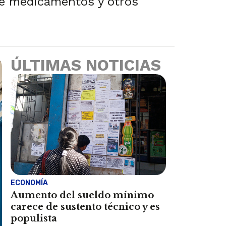
 de medicamentos y otros
ÚLTIMAS NOTICIAS
ECONOMÍA
Aumento del sueldo mínimo
carece de sustento técnico y es
populista