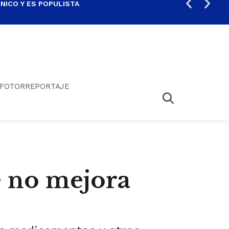
ICO Y ES POPULISTA
¿SA
FOTORREPORTAJE
e no mejora