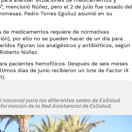
”, mencionó Núñez, pero el 2 de julio fue cesado de
romesas. Pedro Torres Eguiluz asumió en su
a de medicamentos requiere de normativas
ión), por ello no se pueden hacer de un día para
idos figuran los analgésicos y antibióticos, según
 Roberto Núñez.
para pacientes hemofílicos. Después de seis meses
timos días de junio recibieron un lote de Factor IX
).
 nacional para las diferentes sedes de EsSalud
nformación de la Red Asistencial de EsSalud.