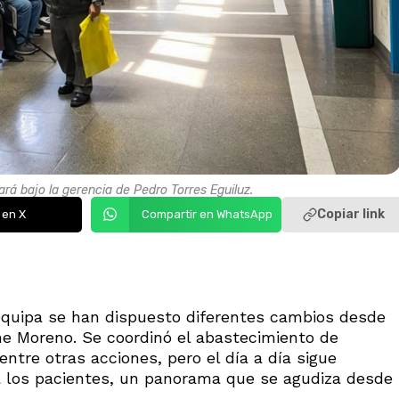
rá bajo la gerencia de Pedro Torres Eguiluz.
Copiar link
 en X
Compartir en WhatsApp
equipa se han dispuesto diferentes cambios desde
ime Moreno. Se coordinó el abastecimiento de
entre otras acciones, pero el día a día sigue
a los pacientes, un panorama que se agudiza desde