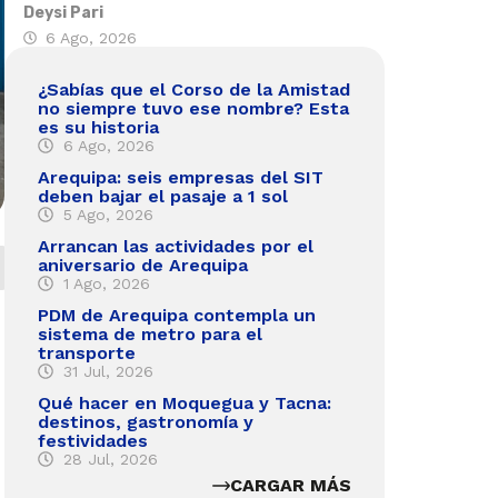
Deysi Pari
6 Ago, 2026
¿Sabías que el Corso de la Amistad
no siempre tuvo ese nombre? Esta
es su historia
6 Ago, 2026
Arequipa: seis empresas del SIT
deben bajar el pasaje a 1 sol
5 Ago, 2026
Arrancan las actividades por el
aniversario de Arequipa
1 Ago, 2026
PDM de Arequipa contempla un
sistema de metro para el
transporte
31 Jul, 2026
Qué hacer en Moquegua y Tacna:
destinos, gastronomía y
festividades
28 Jul, 2026
CARGAR MÁS