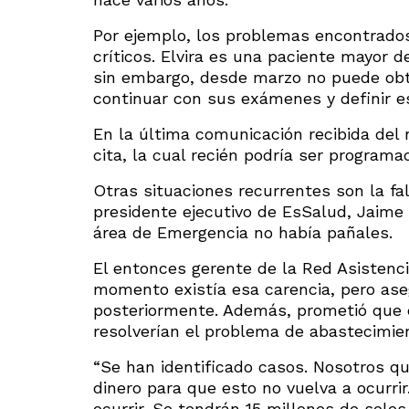
Por ejemplo, los problemas encontrados
críticos. Elvira es una paciente mayor 
sin embargo, desde marzo no puede obte
continuar con sus exámenes y definir es
En la última comunicación recibida del 
cita, la cual recién podría ser program
Otras situaciones recurrentes son la fa
presidente ejecutivo de EsSalud, Jaime 
área de Emergencia no había pañales.
El entonces gerente de la Red Asistenc
momento existía esa carencia, pero ase
posteriormente. Además, prometió que
resolverían el problema de abastecimi
“Se han identificado casos. Nosotros q
dinero para que esto no vuelva a ocurrir
ocurrir. Se tendrán 15 millones de sol