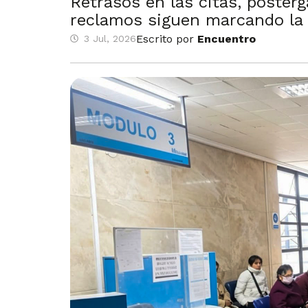
Retrasos en las citas, poster
reclamos siguen marcando la 
Escrito por
Encuentro
3 Jul, 2026