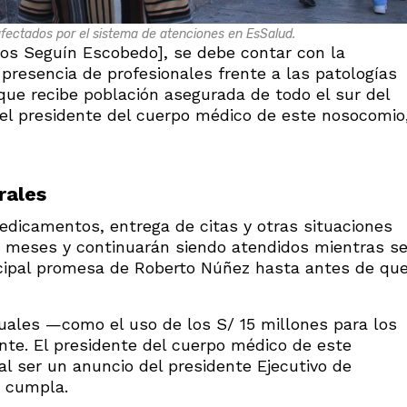
fectados por el sistema de atenciones en EsSalud.
rlos Seguín Escobedo], se debe contar con la
 presencia de profesionales frente a las patologías
 que recibe población asegurada de todo el sur del
 el presidente del cuerpo médico de este nosocomio
rales
dicamentos, entrega de citas y otras situaciones
o meses y continuarán siendo atendidos mientras s
ncipal promesa de Roberto Núñez hasta antes de qu
uales —como el uso de los S/ 15 millones para los
te. El presidente del cuerpo médico de este
l ser un anuncio del presidente Ejecutivo de
e cumpla.