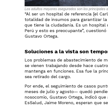
Los adultos mayores asegurados son los principales a
“Al ser un hospital de referencia [el Ca
totalidad de insumos para garantizar la
que tiene la ciudadanía. Es un hospital
Perú y esto es preocupante”, cuestionó
Gustavo Ortega.
Soluciones a la vista son tempo
Los problemas de abastecimiento de me
se vienen trabajando desde hace cuatr
mantenga en funciones. Esa fue la pri
sea retirado del cargo.
Por ende, el seguimiento de casos punt
meses de julio y agosto— quedó pendien
nosocomio, Gustavo Ortega, indicó que a
EsSalud, Jaime Moreno, esperan que s