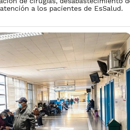
gación de cirugías, desabastecimiento
atención a los pacientes de EsSalud.