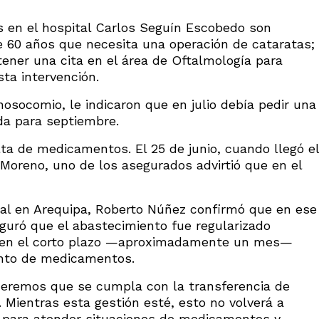
 en el hospital Carlos Seguín Escobedo son
de 60 años que necesita una operación de cataratas;
ner una cita en el área de Oftalmología para
ta intervención.
nosocomio, le indicaron que en julio debía pedir una
ada para septiembre.
lta de medicamentos. El 25 de junio, cuando llegó el
Moreno, uno de los asegurados advirtió que en el
ial en Arequipa, Roberto Núñez confirmó que en ese
guró que el abastecimiento fue regularizado
 en el corto plazo —aproximadamente un mes—
ento de medicamentos.
ueremos que se cumpla con la transferencia de
. Mientras esta gestión esté, esto no volverá a
es para atender situaciones de medicamentos y