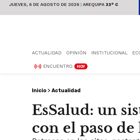
JUEVES, 6 DE AGOSTO DE 2026
|
AREQUIPA
22° C
ACTUALIDAD
OPINIÓN
INSTITUCIONAL
EC
ENCUENTRO
HOY
>
Inicio
Actualidad
EsSalud: un si
con el paso de 