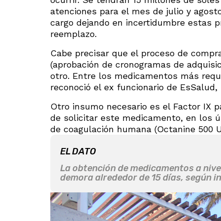
atenciones para el mes de julio y agosto
cargo dejando en incertidumbre estas p
reemplazo.
Cabe precisar que el proceso de compr
(aprobación de cronogramas de adquisic
otro. Entre los medicamentos más requer
reconoció el ex funcionario de EsSalud,
Otro insumo necesario es el Factor IX 
de solicitar este medicamento, en los úl
de coagulación humana (Octanine 500 UI
EL DATO
La obtención de medicamentos a nivel
demora alrededor de 15 días, según i