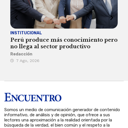
INSTITUCIONAL
ECO
Perú produce más conocimiento pero
Aum
no llega al sector productivo
de 
Redacción
Deys
7 Ago, 2026
6 
Somos un medio de comunicación generador de contenido
informativo, de análisis y de opinión, que ofrece a sus
lectores una aproximación a la realidad orientada por la
búsqueda de la verdad, el bien común y el respeto a la