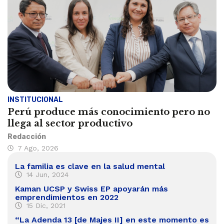
INSTITUCIONAL
Perú produce más conocimiento pero no
llega al sector productivo
Redacción
7 Ago, 2026
La familia es clave en la salud mental
14 Jun, 2024
Kaman UCSP y Swiss EP apoyarán más
emprendimientos en 2022
15 Dic, 2021
“La Adenda 13 [de Majes II] en este momento es