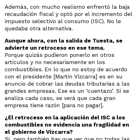
Además, con mucho realismo enfrentó la baja
recaudación fiscal y optó por el incremento del
impuesto selectivo al consumo (ISC). No le
quedaba otra alternativa.
Aunque ahora, con la salida de Tuesta, se
advierte un retroceso en ese tema.
Porque quizás pudieron ponerlo en otros
artículos y no necesariamente en los
combustibles. En lo que no estoy de acuerdo
con el presidente [Martín Vizcarra] es en su
anuncio de cobrar las deudas tributarias a las
grandes empresas. Ese es un ‘cuentazo’. Si se
analiza cada caso, se verá que cada gran
empresa tiene razón [para no pagar].
¿El retroceso en la aplicación del ISC a los
combustibles no evidencia una fragilidad en
el gobierno de Vizcarra?
Sí, pero también hay que ver que no todas las