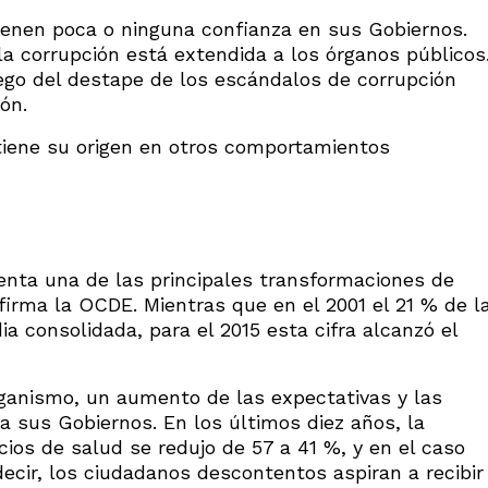
ienen poca o ninguna confianza en sus Gobiernos.
a corrupción está extendida a los órganos públicos
uego del destape de los escándalos de corrupción
ón.
tiene su origen en otros comportamientos
enta una de las principales transformaciones de
firma la OCDE. Mientras que en el 2001 el 21 % de l
a consolidada, para el 2015 esta cifra alcanzó el
rganismo, un aumento de las expectativas y las
ia sus Gobiernos. En los últimos diez años, la
icios de salud se redujo de 57 a 41 %, y en el caso
decir, los ciudadanos descontentos aspiran a recibir