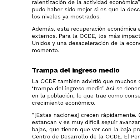
ralentización de la actividad económica
pudo haber sido mejor si es que la des
los niveles ya mostrados.
Además, esta recuperación económica a
externos. Para la OCDE, los más impact
Unidos y una desaceleración de la econ
momento.
Trampa del ingreso medio
La OCDE también advirtió que muchos de
‘trampa del ingreso medio’. Así se deno
en la población, lo que trae como cons
crecimiento económico.
“[Estas naciones] crecen rápidamente.
estancan y es muy difícil seguir avanz
bajas, que tienen que ver con la baja p
Centro de Desarrollo de la OCDE. El Per