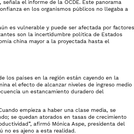
”, señala el informe de la OCDE. Este panorama
confianza en los organismos públicos no llegaba a
ún es vulnerable y puede ser afectada por factore
antes son la incertidumbre política de Estados
omía china mayor a la proyectada hasta el
 los países en la región están cayendo en la
mina el efecto de alcanzar niveles de ingreso medio
ecuencia un estancamiento duradero del
 Cuando empieza a haber una clase media, se
ando; se quedan atorados en tasas de crecimiento
roductividad”, afirmó Mónica Aspe, presidenta del
ú no es ajeno a esta realidad.