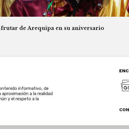
sfrutar de Arequipa en su aniversario
ENC
ntenido informativo, de
a aproximación a la realidad
ún y el respeto a la
CO