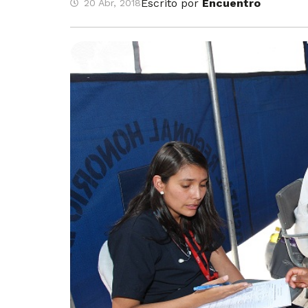
Escrito por
Encuentro
20 Abr, 2018