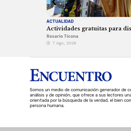
ACTUALIDAD
Actividades gratuitas para di
Rosario Ticona
7 Ago, 2026
Somos un medio de comunicación generador de co
análisis y de opinión, que ofrece a sus lectores un
orientada por la búsqueda de la verdad, el bien com
persona humana.