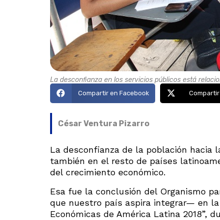
La desconfianza en los servicios públicos está relaci
Compartir en Facebook
Compartir
César Ventura Pizarro
La desconfianza de la población hacia l
también en el resto de países latinoam
del crecimiento económico.
Esa fue la conclusión del Organismo p
que nuestro país aspira integrar— en la
Económicas de América Latina 2018”, du