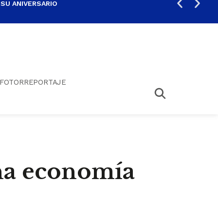
 SU ANIVERSARIO
PER
FOTORREPORTAJE
ena economía