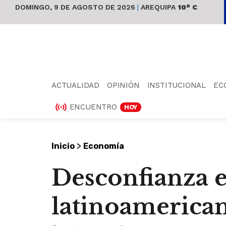
DOMINGO, 9 DE AGOSTO DE 2026
|
AREQUIPA
10° C
ACTUALIDAD
OPINIÓN
INSTITUCIONAL
EC
ENCUENTRO
HOY
>
Inicio
Economía
Desconfianza e
latinoamerica