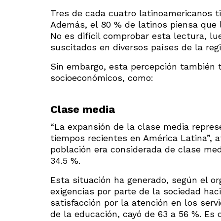
Tres de cada cuatro latinoamericanos t
Además, el 80 % de latinos piensa que l
No es difícil comprobar esta lectura, l
suscitados en diversos países de la regi
Sin embargo, esta percepción también 
socioeconómicos, como:
Clase media
“La expansión de la clase media repres
tiempos recientes en América Latina”, a
población era considerada de clase medi
34.5 %.
Esta situación ha generado, según el o
exigencias por parte de la sociedad hac
satisfacción por la atención en los serv
de la educación, cayó de 63 a 56 %. Es 