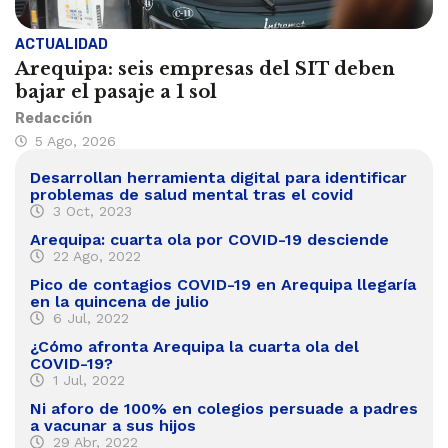
ACTUALIDAD
Arequipa: seis empresas del SIT deben
bajar el pasaje a 1 sol
Redacción
5 Ago, 2026
Desarrollan herramienta digital para identificar
problemas de salud mental tras el covid
3 Oct, 2023
Arequipa: cuarta ola por COVID-19 desciende
22 Ago, 2022
Pico de contagios COVID-19 en Arequipa llegaría
en la quincena de julio
6 Jul, 2022
¿Cómo afronta Arequipa la cuarta ola del
COVID-19?
1 Jul, 2022
Ni aforo de 100% en colegios persuade a padres
a vacunar a sus hijos
29 Abr, 2022