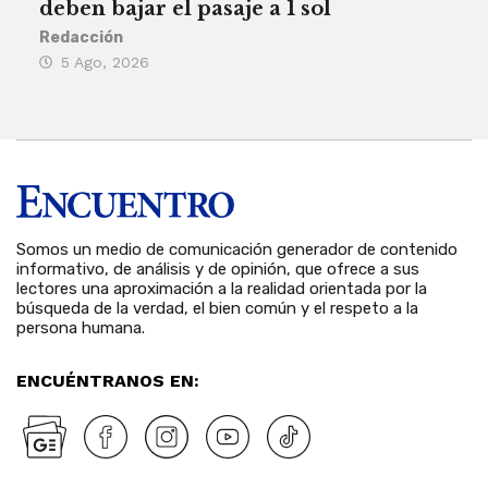
deben bajar el pasaje a 1 sol
a A
Redacción
Reda
5 Ago, 2026
5 
Somos un medio de comunicación generador de contenido
informativo, de análisis y de opinión, que ofrece a sus
lectores una aproximación a la realidad orientada por la
búsqueda de la verdad, el bien común y el respeto a la
persona humana.
ENCUÉNTRANOS EN: