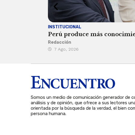
INSTITUCIONAL
Perú produce más conocimient
Redacción
7 Ago, 2026
Somos un medio de comunicación generador de co
análisis y de opinión, que ofrece a sus lectores un
orientada por la búsqueda de la verdad, el bien com
persona humana.