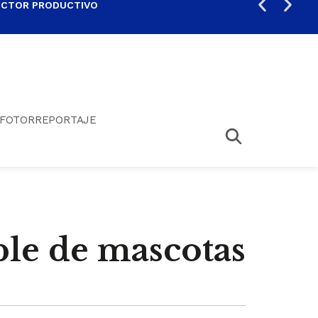
ECTOR PRODUCTIVO
AUM
FOTORREPORTAJE
ble de mascotas