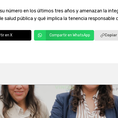
n su número en los últimos tres años y amenazan la inte
 salud pública y qué implica la tenencia responsable 
Copiar 
ir en X
Compartir en WhatsApp