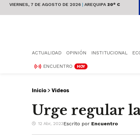
VIERNES, 7 DE AGOSTO DE 2026
|
AREQUIPA
20° C
ACTUALIDAD
OPINIÓN
INSTITUCIONAL
EC
ENCUENTRO
HOY
>
Inicio
Videos
Urge regular l
Escrito por
Encuentro
12 Abr, 2023