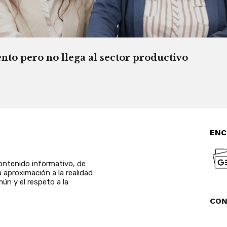
o pero no llega al sector productivo
ENC
ntenido informativo, de
a aproximación a la realidad
ún y el respeto a la
CO