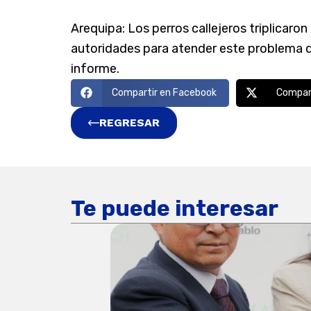
Arequipa: Los perros callejeros triplicaro
autoridades para atender este problema de
informe.
Compartir en Facebook
Compart
REGRESAR
Te puede interesar