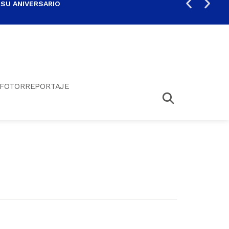
 SU ANIVERSARIO
PER
FOTORREPORTAJE