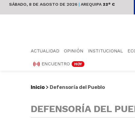
SÁBADO, 8 DE AGOSTO DE 2026
|
AREQUIPA
22° C
ACTUALIDAD
OPINIÓN
INSTITUCIONAL
EC
ENCUENTRO
HOY
>
Inicio
Defensoría del Pueblo
DEFENSORÍA DEL PU