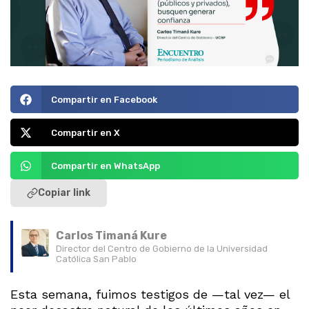
Compartir en Facebook
Compartir en X
Compartir en WhatsApp
Copiar link
Carlos Timaná Kure
Director del Centro de Gobierno de la Universidad
Católica San Pablo
Esta semana, fuimos testigos de —tal vez— el