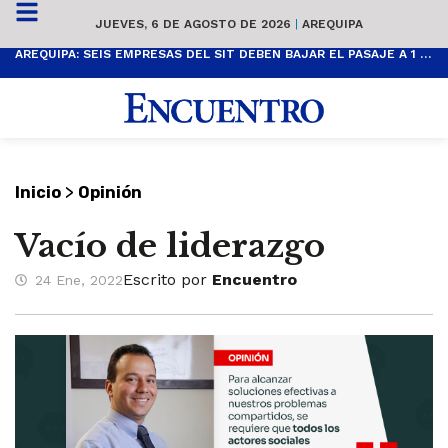
JUEVES, 6 DE AGOSTO DE 2026
|
AREQUIPA
AREQUIPA: SEIS EMPRESAS DEL SIT DEBEN BAJAR EL PASAJE A 1 SOL
>
Inicio
Opinión
Vacío de liderazgo
Escrito por
Encuentro
24 Ene, 2022