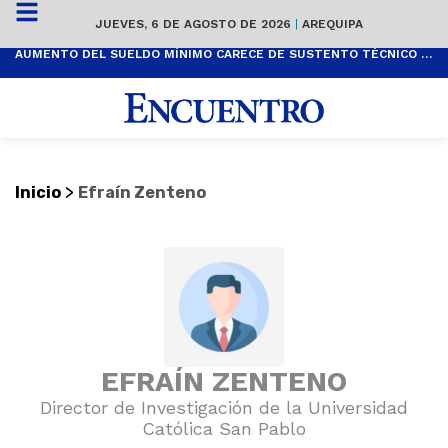
JUEVES, 6 DE AGOSTO DE 2026
|
AREQUIPA
AUMENTO DEL SUELDO MÍNIMO CARECE DE SUSTENTO TÉCNICO Y ES POPULISTA
>
Inicio
Efraín Zenteno
EFRAÍN ZENTENO
Director de Investigación de la Universidad
Católica San Pablo