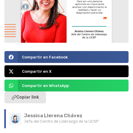
Compartir en Facebook
Compartir en X
Compartir en WhatsApp
Copiar link
Jessica Llerena Chávez
Jefa del Centro de Liderazgo de la UCSP