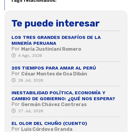
Tags relacionados:
Te puede interesar
LOS TRES GRANDES DESAFÍOS DE LA
MINERÍA PERUANA
Por
María Justiniani Romero
4 Ago, 2026
205 TIEMPOS PARA AMAR AL PERÚ
Por
César Montes de Oca Dibán
28 Jul, 2026
INESTABILIDAD POLÍTICA, ECONOMÍA Y
CAMBIO DE GOBIERNO: ¿QUÉ NOS ESPERA?
Por
Germán Chávez Contreras
27 Jul, 2026
EL OLOR DEL CHUÑO (CUENTO)
Por
Luis Córdova Granda