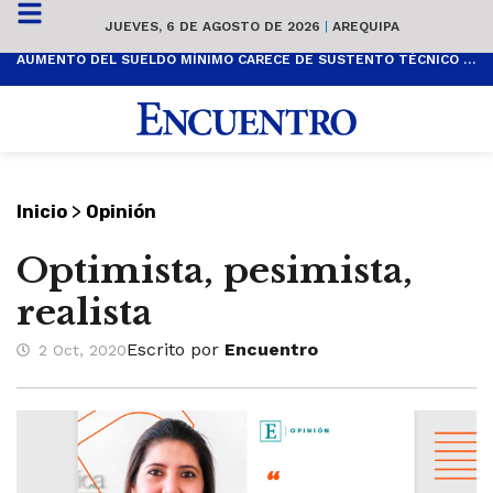
JUEVES, 6 DE AGOSTO DE 2026
|
AREQUIPA
AUMENTO DEL SUELDO MÍNIMO CARECE DE SUSTENTO TÉCNICO Y ES POPULISTA
>
Inicio
Opinión
Optimista, pesimista,
realista
Escrito por
Encuentro
2 Oct, 2020