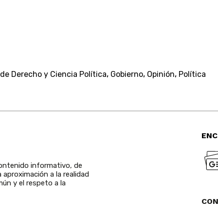
,
,
,
e Derecho y Ciencia Política
Gobierno
Opinión
Política
ENC
ntenido informativo, de
a aproximación a la realidad
ún y el respeto a la
CO