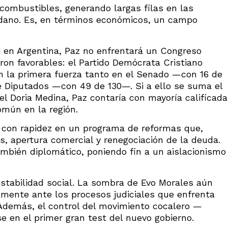
 combustibles, generando largas filas en las
adano. Es, en términos económicos, un campo
ei en Argentina, Paz no enfrentará un Congreso
ueron favorables: el Partido Demócrata Cristiano
 en la primera fuerza tanto en el Senado —con 16 de
Diputados —con 49 de 130—. Si a ello se suma el
l Doria Medina, Paz contaría con mayoría calificada
mún en la región.
ar con rapidez en un programa de reformas que,
es, apertura comercial y renegociación de la deuda.
también diplomático, poniendo fin a un aislacionismo
estabilidad social. La sombra de Evo Morales aún
almente ante los procesos judiciales que enfrenta
Además, el control del movimiento cocalero —
 en el primer gran test del nuevo gobierno.