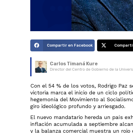
Compartir en Facebook
Comparti
Carlos Timaná Kure
Director del Centro de Gobierno de la Univer
Con el 54 % de los votos, Rodrigo Paz se
victoria marca el inicio de un ciclo po
hegemonía del Movimiento al Socialism
giro ideológico profundo y arriesgado.
El nuevo mandatario hereda un país exha
inflación acumulada a septiembre alcanza
y la balanza comercial muestra un rojo 