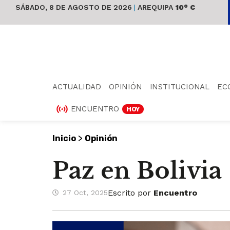
SÁBADO, 8 DE AGOSTO DE 2026
|
AREQUIPA
10° C
ACTUALIDAD
OPINIÓN
INSTITUCIONAL
EC
ENCUENTRO
HOY
>
Inicio
Opinión
Paz en Bolivia
Escrito por
Encuentro
27 Oct, 2025