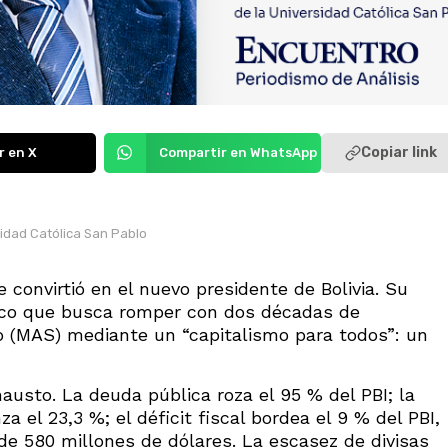
Copiar link
r en X
Compartir en WhatsApp
sidad Católica San Pablo
 convirtió en el nuevo presidente de Bolivia. Su
lítico que busca romper con dos décadas de
o (MAS) mediante un “capitalismo para todos”: un
usto. La deuda pública roza el 95 % del PBI; la
 el 23,3 %; el déficit fiscal bordea el 9 % del PBI,
de 580 millones de dólares. La escasez de divisas