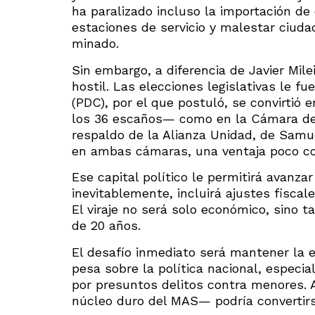
ha paralizado incluso la importación de
estaciones de servicio y malestar ciud
minado.
Sin embargo, a diferencia de Javier Mil
hostil. Las elecciones legislativas le f
(PDC), por el que postuló, se convirtió
los 36 escaños— como en la Cámara de 
respaldo de la Alianza Unidad, de Samue
en ambas cámaras, una ventaja poco co
Ese capital político le permitirá avanz
inevitablemente, incluirá ajustes fiscal
El viraje no será solo económico, sino 
de 20 años.
El desafío inmediato será mantener la 
pesa sobre la política nacional, especi
por presuntos delitos contra menores. 
núcleo duro del MAS— podría convertirse