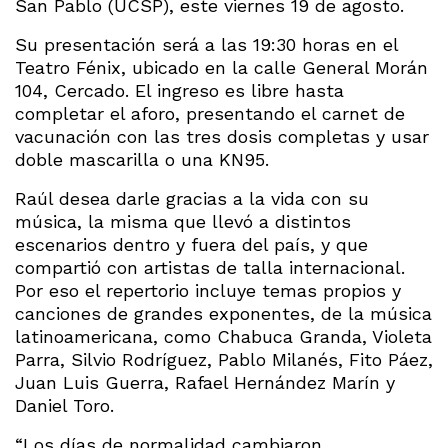
San Pablo (UCSP), este viernes 19 de agosto.
Su presentación será a las 19:30 horas en el
Teatro Fénix, ubicado en la calle General Morán
104, Cercado. El ingreso es libre hasta
completar el aforo, presentando el carnet de
vacunación con las tres dosis completas y usar
doble mascarilla o una KN95.
Raúl desea darle gracias a la vida con su
música, la misma que llevó a distintos
escenarios dentro y fuera del país, y que
compartió con artistas de talla internacional.
Por eso el repertorio incluye temas propios y
canciones de grandes exponentes, de la música
latinoamericana, como Chabuca Granda, Violeta
Parra, Silvio Rodríguez, Pablo Milanés, Fito Páez,
Juan Luis Guerra, Rafael Hernández Marín y
Daniel Toro.
“Los días de normalidad cambiaron