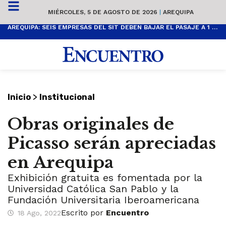
MIÉRCOLES, 5 DE AGOSTO DE 2026
|
AREQUIPA
AREQUIPA: SEIS EMPRESAS DEL SIT DEBEN BAJAR EL PASAJE A 1 SOL
>
Inicio
Institucional
Obras originales de
Picasso serán apreciadas
en Arequipa
Exhibición gratuita es fomentada por la
Universidad Católica San Pablo y la
Fundación Universitaria Iberoamericana
Escrito por
Encuentro
18 Ago, 2022