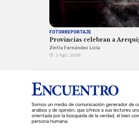
FOTORREPORTAJE
Provincias celebran a Arequip
Zintia Fernández Licla
3 Ago, 2026
Somos un medio de comunicación generador de co
análisis y de opinión, que ofrece a sus lectores un
orientada por la búsqueda de la verdad, el bien com
persona humana.