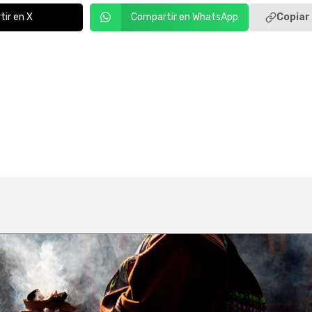
Copiar 
ir en X
Compartir en WhatsApp