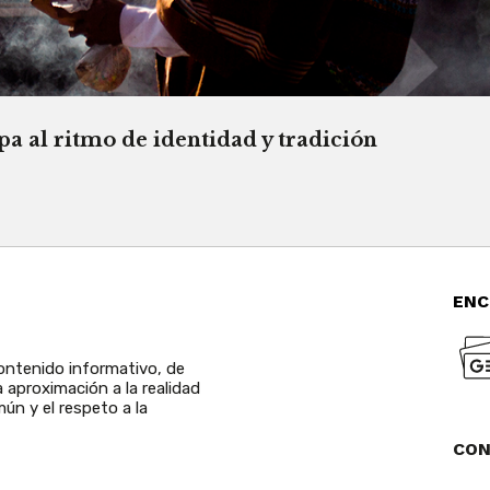
a al ritmo de identidad y tradición
ENC
ntenido informativo, de
a aproximación a la realidad
ún y el respeto a la
CO