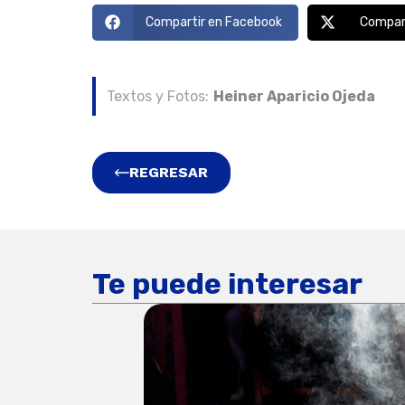
Compartir en Facebook
Compart
Textos y Fotos:
Heiner Aparicio Ojeda
REGRESAR
Te puede interesar