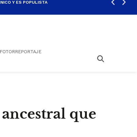
ICO Y ES POPULISTA
¿SA
FOTORREPORTAJE
ancestral que