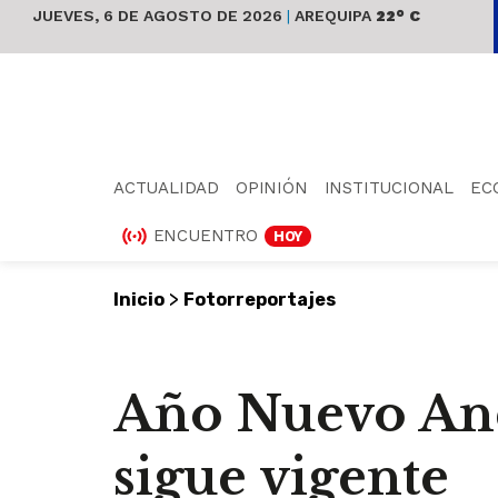
JUEVES, 6 DE AGOSTO DE 2026
|
AREQUIPA
22° C
ACTUALIDAD
OPINIÓN
INSTITUCIONAL
EC
ENCUENTRO
HOY
>
Inicio
Fotorreportajes
Año Nuevo Andi
sigue vigente