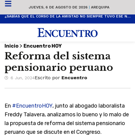
JUEVES, 6 DE AGOSTO DE 2026
|
AREQUIPA
¿SABÍAS QUE EL CORSO DE LA AMISTAD NO SIEMPRE TUVO ESE NOMBRE? ESTA ES SU HISTORIA
>
Inicio
Encuentro HOY
Reforma del sistema
pensionario peruano
Escrito por
Encuentro
6 Jun, 2024
En
#EncuentroHOY
, junto al abogado laboralista
Freddy Talavera, analizamos lo bueno y lo malo de
la propuesta de reforma del sistema pensionario
peruano que se discute en el Congreso.