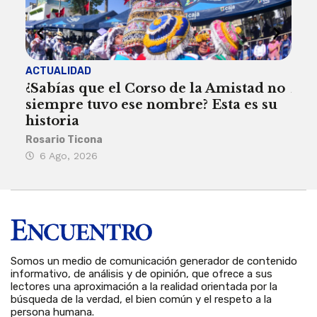
ACTUALIDAD
ACT
¿Sabías que el Corso de la Amistad no
Are
siempre tuvo ese nombre? Esta es su
deb
historia
Reda
Rosario Ticona
5 
6 Ago, 2026
Somos un medio de comunicación generador de contenido
informativo, de análisis y de opinión, que ofrece a sus
lectores una aproximación a la realidad orientada por la
búsqueda de la verdad, el bien común y el respeto a la
persona humana.