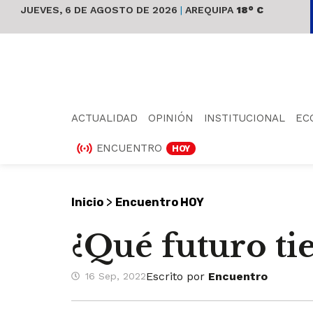
JUEVES, 6 DE AGOSTO DE 2026
|
AREQUIPA
18° C
ACTUALIDAD
OPINIÓN
INSTITUCIONAL
EC
ENCUENTRO
HOY
>
Inicio
Encuentro HOY
¿Qué futuro ti
Escrito por
Encuentro
16 Sep, 2022