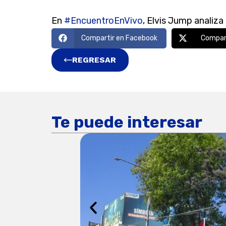
En
#EncuentroEnVivo
, Elvis Jump analiza
Compartir en Facebook
Compart
REGRESAR
Te puede interesar