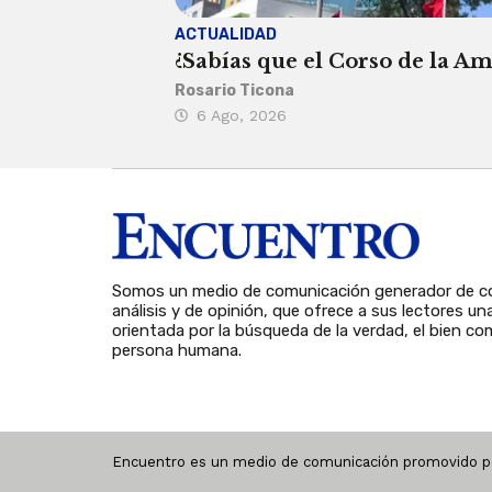
ACTUALIDAD
¿Sabías que el Corso de la Am
Rosario Ticona
6 Ago, 2026
Somos un medio de comunicación generador de co
análisis y de opinión, que ofrece a sus lectores un
orientada por la búsqueda de la verdad, el bien com
persona humana.
Encuentro es un medio de comunicación promovido po