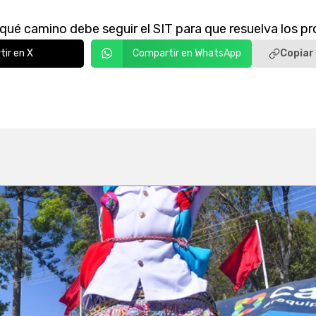
 qué camino debe seguir el SIT para que resuelva los p
Copiar 
ir en X
Compartir en WhatsApp