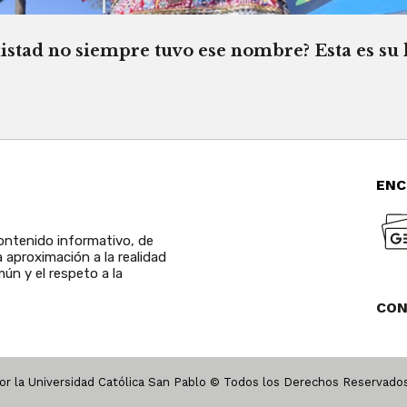
istad no siempre tuvo ese nombre? Esta es su 
ENC
ntenido informativo, de
a aproximación a la realidad
ún y el respeto a la
CO
r la Universidad Católica San Pablo © Todos los Derechos Reservad