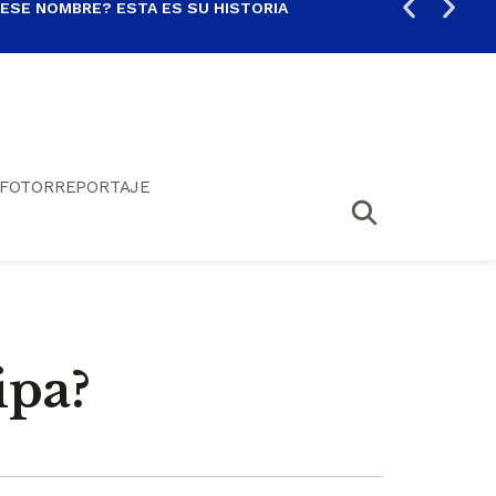
 ESE NOMBRE? ESTA ES SU HISTORIA
ARE
FOTORREPORTAJE
ipa?