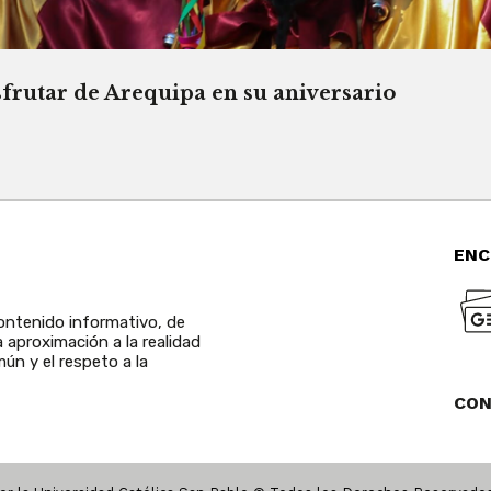
sfrutar de Arequipa en su aniversario
ENC
ntenido informativo, de
a aproximación a la realidad
ún y el respeto a la
CO