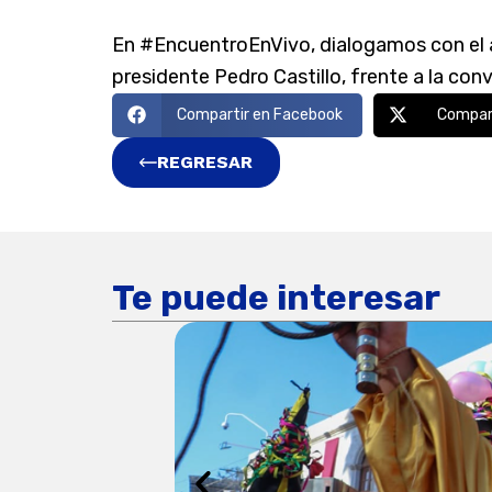
En #EncuentroEnVivo, dialogamos con el ana
presidente Pedro Castillo, frente a la convu
Compartir en Facebook
Compart
REGRESAR
Te puede interesar