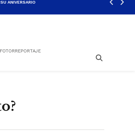
 SU ANIVERSARIO
PER
FOTORREPORTAJE
to?