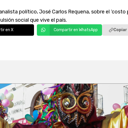
lista político, José Carlos Requena, sobre el ‘costo p
lsión social que vive el país.
Copiar 
ir en X
Compartir en WhatsApp