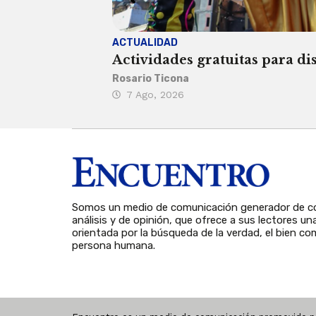
ACTUALIDAD
Actividades gratuitas para di
Rosario Ticona
7 Ago, 2026
Somos un medio de comunicación generador de co
análisis y de opinión, que ofrece a sus lectores un
orientada por la búsqueda de la verdad, el bien com
persona humana.