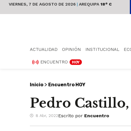
VIERNES, 7 DE AGOSTO DE 2026
|
AREQUIPA
18° C
ACTUALIDAD
OPINIÓN
INSTITUCIONAL
EC
ENCUENTRO
HOY
>
Inicio
Encuentro HOY
Pedro Castillo
Escrito por
Encuentro
8 Abr, 2022