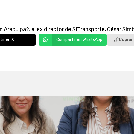
n Arequipa?, el ex director de SITransporte, César Simb
Copiar 
ir en X
Compartir en WhatsApp