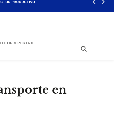
ECTOR PRODUCTIVO
AUM
FOTORREPORTAJE
ransporte en