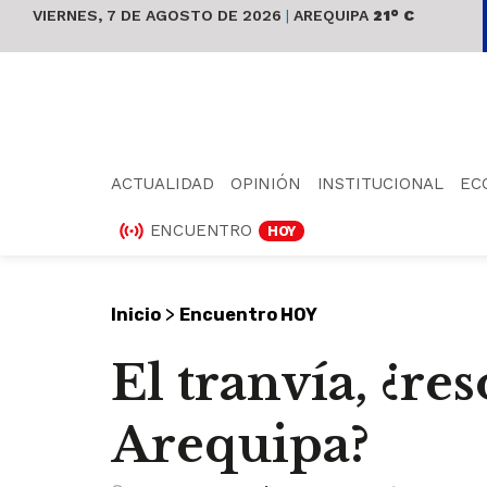
VIERNES, 7 DE AGOSTO DE 2026
|
AREQUIPA
21° C
ACTUALIDAD
OPINIÓN
INSTITUCIONAL
EC
ENCUENTRO
HOY
>
Inicio
Encuentro HOY
El tranvía, ¿re
Arequipa?