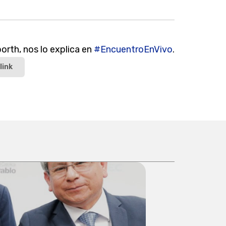
orth, nos lo explica en
#EncuentroEnVivo
.
link