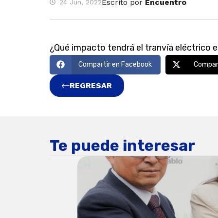
Escrito por
Encuentro
24 Jun, 2022
¿Qué impacto tendrá el tranvía eléctrico e
Compartir en Facebook
Compart
REGRESAR
Te puede interesar