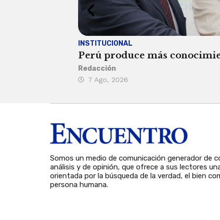
INSTITUCIONAL
Perú produce más conocimient
Redacción
7 Ago, 2026
Somos un medio de comunicación generador de co
análisis y de opinión, que ofrece a sus lectores un
orientada por la búsqueda de la verdad, el bien com
persona humana.