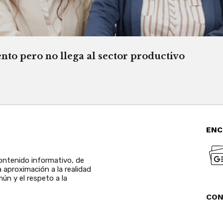
o pero no llega al sector productivo
ENC
ntenido informativo, de
a aproximación a la realidad
ún y el respeto a la
CO