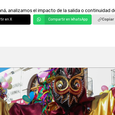
aná, analizamos el impacto de la salida o continuidad d
Copiar 
ir en X
Compartir en WhatsApp