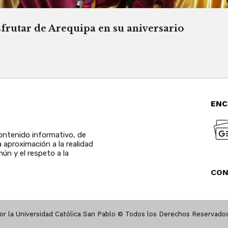
sfrutar de Arequipa en su aniversario
ENC
ntenido informativo, de
a aproximación a la realidad
ún y el respeto a la
CO
r la Universidad Católica San Pablo © Todos los Derechos Reservad