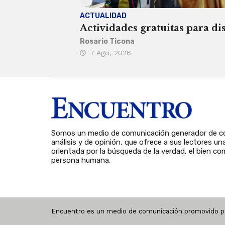
ACTUALIDAD
Actividades gratuitas para di
Rosario Ticona
7 Ago, 2026
Somos un medio de comunicación generador de co
análisis y de opinión, que ofrece a sus lectores un
orientada por la búsqueda de la verdad, el bien com
persona humana.
Encuentro es un medio de comunicación promovido po