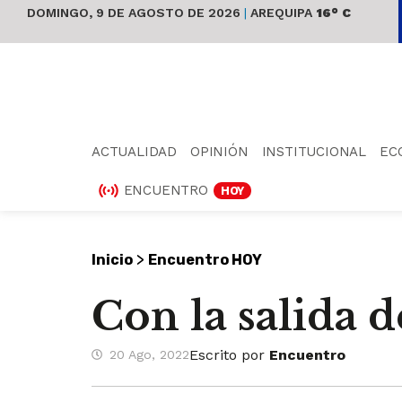
DOMINGO, 9 DE AGOSTO DE 2026
|
AREQUIPA
16° C
ACTUALIDAD
OPINIÓN
INSTITUCIONAL
EC
ENCUENTRO
HOY
>
Inicio
Encuentro HOY
Con la salida d
Escrito por
Encuentro
20 Ago, 2022