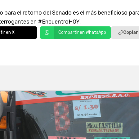
 para el retorno del Senado es el más beneficioso para
interrogantes en #EncuentroHOY.
Copiar 
ir en X
Compartir en WhatsApp