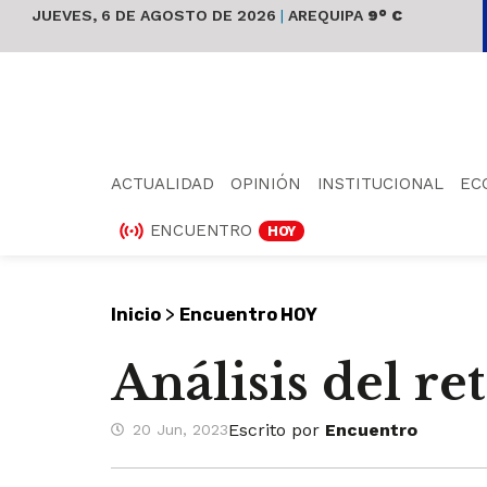
JUEVES, 6 DE AGOSTO DE 2026
|
AREQUIPA
9° C
ACTUALIDAD
OPINIÓN
INSTITUCIONAL
EC
ENCUENTRO
HOY
>
Inicio
Encuentro HOY
Análisis del r
Escrito por
Encuentro
20 Jun, 2023