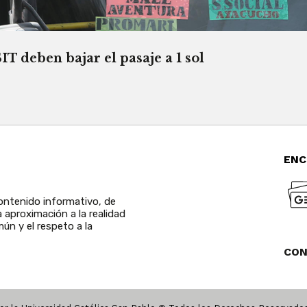
T deben bajar el pasaje a 1 sol
ENC
ntenido informativo, de
a aproximación a la realidad
ún y el respeto a la
CO