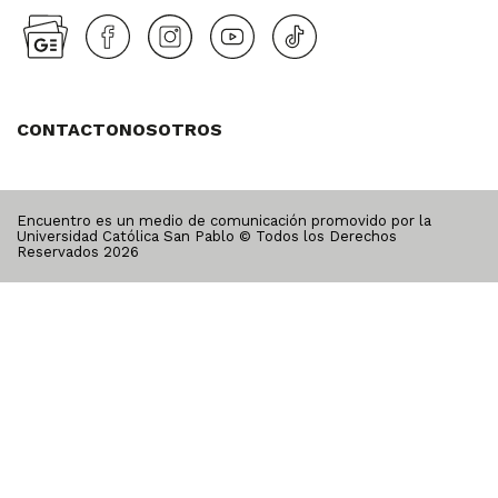
CONTACTO
NOSOTROS
Encuentro es un medio de comunicación promovido por la
Universidad Católica San Pablo © Todos los Derechos
Reservados
2026