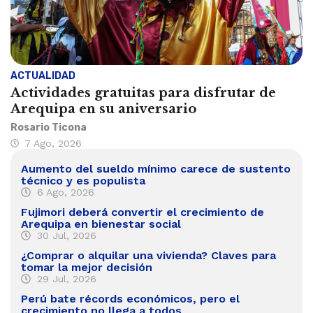
ACTUALIDAD
Actividades gratuitas para disfrutar de
Arequipa en su aniversario
Rosario Ticona
7 Ago, 2026
Aumento del sueldo mínimo carece de sustento
técnico y es populista
6 Ago, 2026
Fujimori deberá convertir el crecimiento de
Arequipa en bienestar social
30 Jul, 2026
¿Comprar o alquilar una vivienda? Claves para
tomar la mejor decisión
29 Jul, 2026
Perú bate récords económicos, pero el
crecimiento no llega a todos