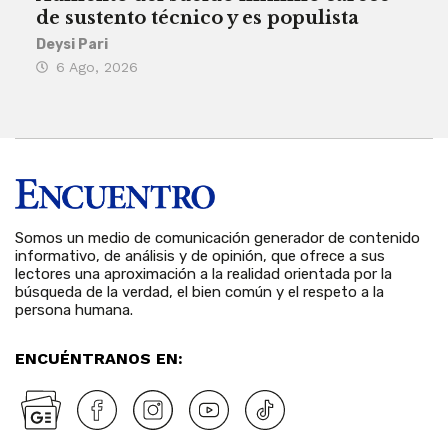
de sustento técnico y es populista
sie
his
Deysi Pari
6 Ago, 2026
Rosa
6 
Somos un medio de comunicación generador de contenido
informativo, de análisis y de opinión, que ofrece a sus
lectores una aproximación a la realidad orientada por la
búsqueda de la verdad, el bien común y el respeto a la
persona humana.
ENCUÉNTRANOS EN: