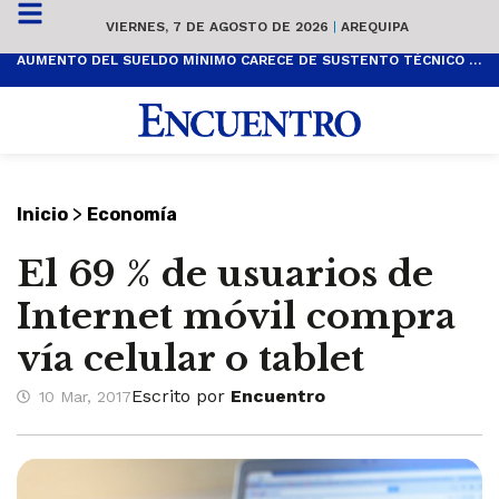
VIERNES, 7 DE AGOSTO DE 2026
|
AREQUIPA
AUMENTO DEL SUELDO MÍNIMO CARECE DE SUSTENTO TÉCNICO Y ES POPULISTA
>
Inicio
Economía
El 69 % de usuarios de
Internet móvil compra
vía celular o tablet
Escrito por
Encuentro
10 Mar, 2017