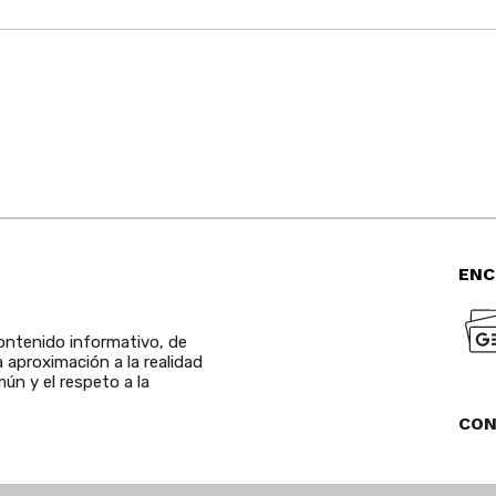
ENC
ntenido informativo, de
a aproximación a la realidad
ún y el respeto a la
CO