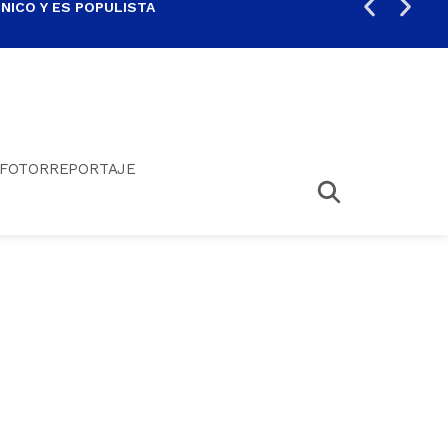
ICO Y ES POPULISTA
¿SA
FOTORREPORTAJE