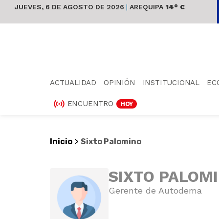
JUEVES, 6 DE AGOSTO DE 2026
|
AREQUIPA
14° C
ACTUALIDAD
OPINIÓN
INSTITUCIONAL
EC
ENCUENTRO
HOY
>
Inicio
Sixto Palomino
SIXTO PALOM
Gerente de Autodema