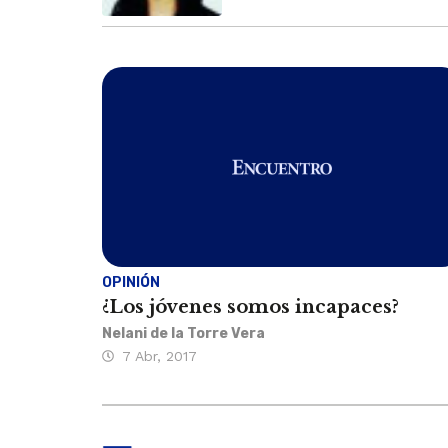
OPINIÓN
¿Los jóvenes somos incapaces?
Nelani de la Torre Vera
7 Abr, 2017