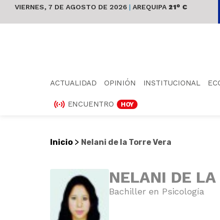
VIERNES, 7 DE AGOSTO DE 2026
|
AREQUIPA
21° C
ACTUALIDAD
OPINIÓN
INSTITUCIONAL
EC
ENCUENTRO
HOY
>
Inicio
Nelani de la Torre Vera
NELANI DE LA
Bachiller en Psicología