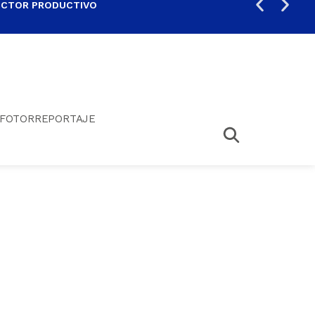
ECTOR PRODUCTIVO
AUM
FOTORREPORTAJE