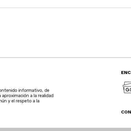
ENC
ntenido informativo, de
a aproximación a la realidad
ún y el respeto a la
CO