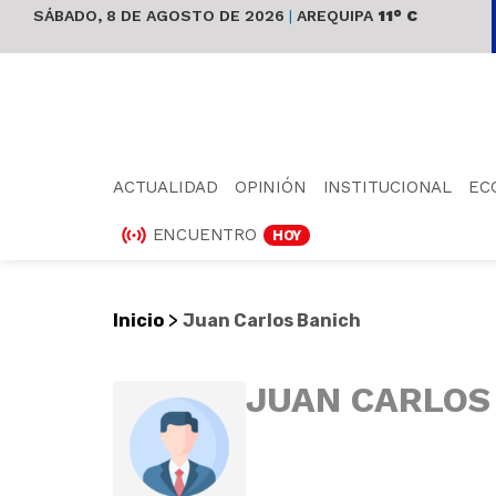
SÁBADO, 8 DE AGOSTO DE 2026
|
AREQUIPA
11° C
ACTUALIDAD
OPINIÓN
INSTITUCIONAL
EC
ENCUENTRO
HOY
>
Inicio
Juan Carlos Banich
JUAN CARLOS