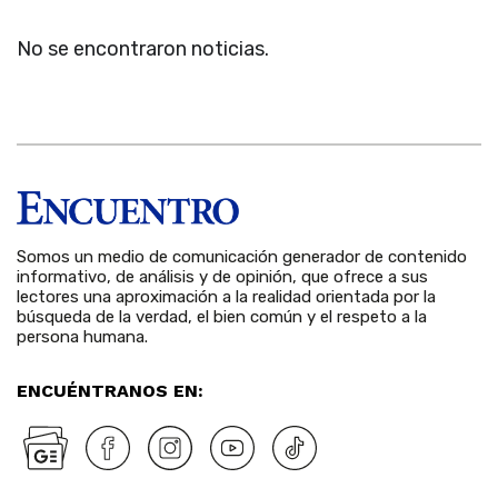
No se encontraron noticias.
Somos un medio de comunicación generador de contenido
informativo, de análisis y de opinión, que ofrece a sus
lectores una aproximación a la realidad orientada por la
búsqueda de la verdad, el bien común y el respeto a la
persona humana.
ENCUÉNTRANOS EN: