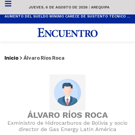
JUEVES, 6 DE AGOSTO DE 2026
|
AREQUIPA
AUMENTO DEL SUELDO MÍNIMO CARECE DE SUSTENTO TÉCNICO Y ES POPULISTA
>
Inicio
Álvaro Ríos Roca
ÁLVARO RÍOS ROCA
Exministro de Hidrocarburos de Bolivia y socio
director de Gas Energy Latín América