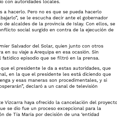
io con autoridades locales.
 a hacerlo. Pero no es que se pueda hacerlo
bajarlo”, se le escucha decir ante el gobernador
o de alcaldes de la provincia de Islay. Con ellos, se
nflicto social surgido en contra de la ejecución de
mier
Salvador del Solar, quien junto con otros
 en su viaje a Arequipa en esa ocasión. Sin
atídico episodio que se filtró en la prensa.
 que el presidente le da a estas autoridades, que
l, en la que el presidente les está diciendo que
enga y esas maneras son procedimentales, y si
osperarán”, declaró a un canal de televisión
e Vizcarra haya ofrecido la cancelación del proyect
que se dio fue un proceso excepcional para la
ón de Tía María por decisión de una ‘entidad