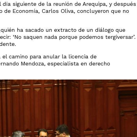
l día siguiente de la reunión de Arequipa, y después
ro de Economía, Carlos Oliva, concluyeron que no
 ¿quién ha sacado un extracto de un diálogo que
ecir: ‘No saquen nada porque podemos tergiversar’.
idente.
el camino para anular la licencia de
ernando Mendoza, especialista en derecho