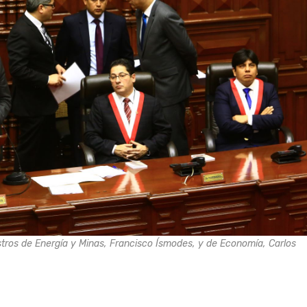
istros de Energía y Minas, Francisco Ísmodes, y de Economía, Carlos