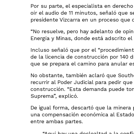
Por su parte, el especialista en derec
oír el audio de 11 minutos, señaló que s
presidente Vizcarra en un proceso que 
“No resuelve, pero hay adelanto de opini
Energía y Minas, donde está adscrito el 
Incluso señaló que por el “procedimient
de la licencia de construcción por 140 
que se prepara el camino para anular es
No obstante, también aclaró que Southe
recurrir al Poder Judicial para pedir que
construcción. “Esta demanda puede toma
Suprema”, explicó.
De igual forma, descartó que la minera p
una compensación económica al Estado 
entre ambas partes.
“Aquí hay una deslealtad a la confi