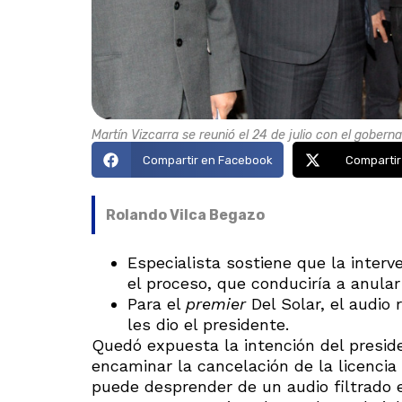
Martín Vizcarra se reunió el 24 de julio con el gobern
Compartir en Facebook
Compartir
Rolando Vilca Begazo
Especialista sostiene que la interv
el proceso, que conduciría a anular
Para el
premier
Del Solar, el audio 
les dio el presidente.
Quedó expuesta la intención del preside
encaminar la cancelación de la licencia
puede desprender de un audio filtrado 