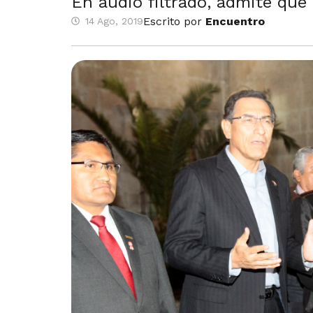
En audio filtrado, admite que
Escrito por
Encuentro
14 Ago, 2019