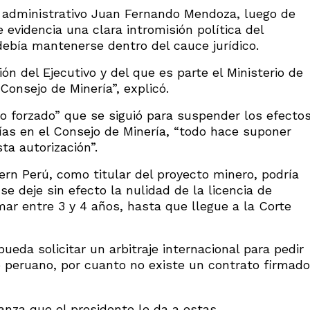
ho administrativo Juan Fernando Mendoza, luego de
e evidencia una clara intromisión política del
debía mantenerse dentro del cauce jurídico.
ón del Ejecutivo y del que es parte el Ministerio de
Consejo de Minería”, explicó.
o forzado” que se siguió para suspender los efecto
días en el Consejo de Minería, “todo hace suponer
ta autorización”.
rn Perú, como titular del proyecto minero, podría
 se deje sin efecto la nulidad de la licencia de
r entre 3 y 4 años, hasta que llegue a la Corte
ueda solicitar un arbitraje internacional para pedir
peruano, por cuanto no existe un contrato firmado
anza que el presidente le da a estas