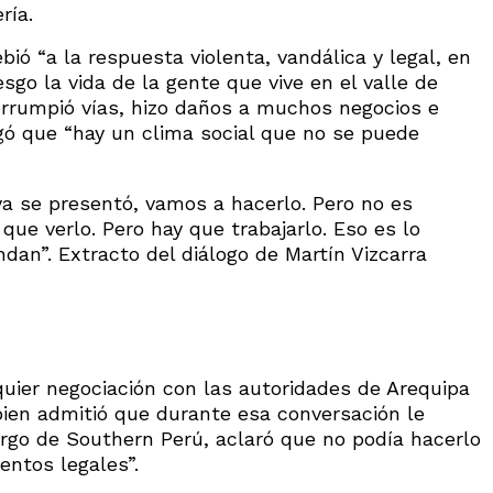
ría.
ió “a la respuesta violenta, vandálica y legal, en
go la vida de la gente que vive en el valle de
terrumpió vías, hizo daños a muchos negocios e
gó que “hay un clima social que no se puede
a se presentó, vamos a hacerlo. Pero no es
ue verlo. Pero hay que trabajarlo. Eso es lo
an”. Extracto del diálogo de Martín Vizcarra
quier negociación con las autoridades de Arequipa
 bien admitió que durante esa conversación le
argo de Southern Perú, aclaró que no podía hacerlo
entos legales”.