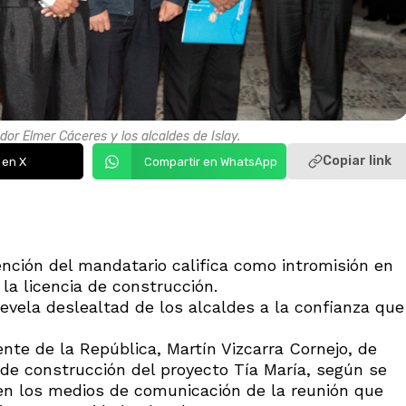
ador Elmer Cáceres y los alcaldes de Islay.
Copiar link
 en X
Compartir en WhatsApp
ención del mandatario califica como intromisión en
 la licencia de construcción.
revela deslealtad de los alcaldes a la confianza que
nte de la República, Martín Vizcarra Cornejo, de
 de construcción del proyecto Tía María, según se
en los medios de comunicación de la reunión que