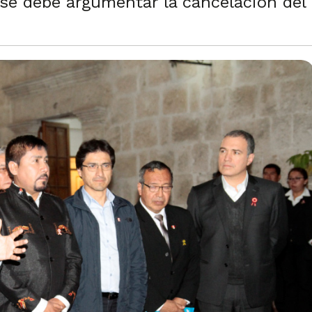
 se debe argumentar la cancelación del