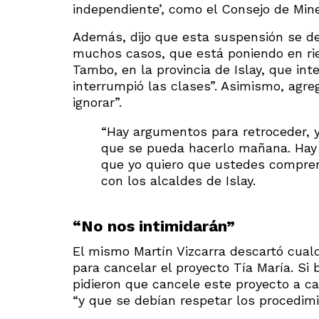
independiente’, como el Consejo de Mine
Además, dijo que esta suspensión se deb
muchos casos, que está poniendo en ries
Tambo, en la provincia de Islay, que in
interrumpió las clases”. Asimismo, agre
ignorar”.
“Hay argumentos para retroceder, y
que se pueda hacerlo mañana. Hay q
que yo quiero que ustedes comprend
con los alcaldes de Islay.
“No nos intimidarán”
El mismo Martín Vizcarra descartó cual
para cancelar el proyecto Tía María. Si
pidieron que cancele este proyecto a c
“y que se debían respetar los procedimi