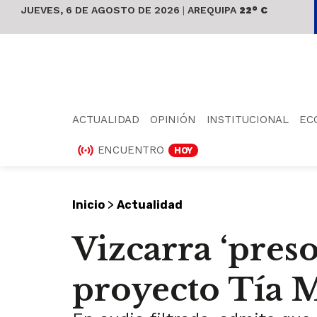
JUEVES, 6 DE AGOSTO DE 2026
|
AREQUIPA
22° C
ACTUALIDAD
OPINIÓN
INSTITUCIONAL
EC
ENCUENTRO
HOY
>
Inicio
Actualidad
Vizcarra ‘preso
proyecto Tía 