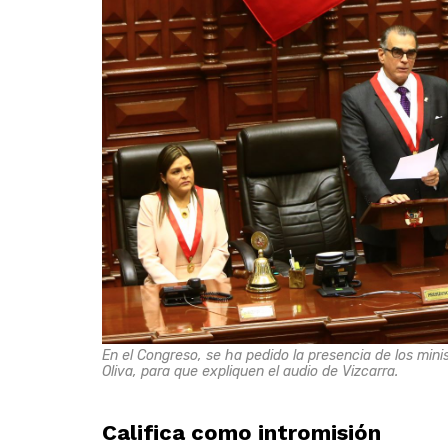
En el Congreso, se ha pedido la presencia de los min
Oliva, para que expliquen el audio de Vizcarra.
Califica como intromisión