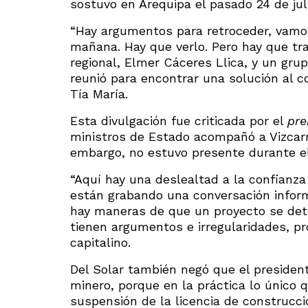
sostuvo en Arequipa el pasado 24 de jul
“Hay argumentos para retroceder, vamos
mañana. Hay que verlo. Pero hay que tra
regional, Elmer Cáceres Llica, y un grup
reunió para encontrar una solución al co
Tía María.
Esta divulgación fue criticada por el
pre
ministros de Estado acompañó a Vizcarra
embargo, no estuvo presente durante el f
“Aquí hay una deslealtad a la confianza
están grabando una conversación informa
hay maneras de que un proyecto se det
tienen argumentos e irregularidades, pr
capitalino.
Del Solar también negó que el president
minero, porque en la práctica lo único 
suspensión de la licencia de construcci