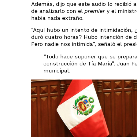
Además, dijo que este audio lo recibió a
de analizarlo con el
premier
y el minist
había nada extraño.
“Aquí hubo un intento de intimidación,
duró cuatro horas? Hubo intención de d
Pero nadie nos intimida”, señaló el pres
“Todo hace suponer que se prepara 
construcción de Tía María”. Juan F
municipal.