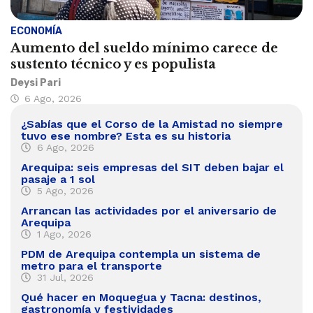
ECONOMÍA
Aumento del sueldo mínimo carece de
sustento técnico y es populista
Deysi Pari
6 Ago, 2026
¿Sabías que el Corso de la Amistad no siempre
tuvo ese nombre? Esta es su historia
6 Ago, 2026
Arequipa: seis empresas del SIT deben bajar el
pasaje a 1 sol
5 Ago, 2026
Arrancan las actividades por el aniversario de
Arequipa
1 Ago, 2026
PDM de Arequipa contempla un sistema de
metro para el transporte
31 Jul, 2026
Qué hacer en Moquegua y Tacna: destinos,
gastronomía y festividades