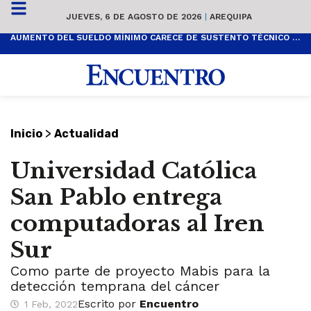
JUEVES, 6 DE AGOSTO DE 2026
|
AREQUIPA
AUMENTO DEL SUELDO MÍNIMO CARECE DE SUSTENTO TÉCNICO Y ES POPULISTA
>
Inicio
Actualidad
Universidad Católica
San Pablo entrega
computadoras al Iren
Sur
Como parte de proyecto Mabis para la
detección temprana del cáncer
Escrito por
Encuentro
1 Feb, 2022