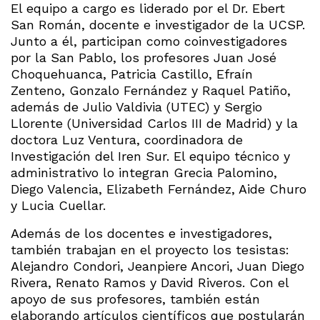
El equipo a cargo es liderado por el Dr. Ebert
San Román, docente e investigador de la UCSP.
Junto a él, participan como coinvestigadores
por la San Pablo, los profesores Juan José
Choquehuanca, Patricia Castillo, Efraín
Zenteno, Gonzalo Fernández y Raquel Patiño,
además de Julio Valdivia (UTEC) y Sergio
Llorente (Universidad Carlos III de Madrid) y la
doctora Luz Ventura, coordinadora de
Investigación del Iren Sur. El equipo técnico y
administrativo lo integran Grecia Palomino,
Diego Valencia, Elizabeth Fernández, Aide Churo
y Lucia Cuellar.
Además de los docentes e investigadores,
también trabajan en el proyecto los tesistas:
Alejandro Condori, Jeanpiere Ancori, Juan Diego
Rivera, Renato Ramos y David Riveros. Con el
apoyo de sus profesores, también están
elaborando artículos científicos que postularán