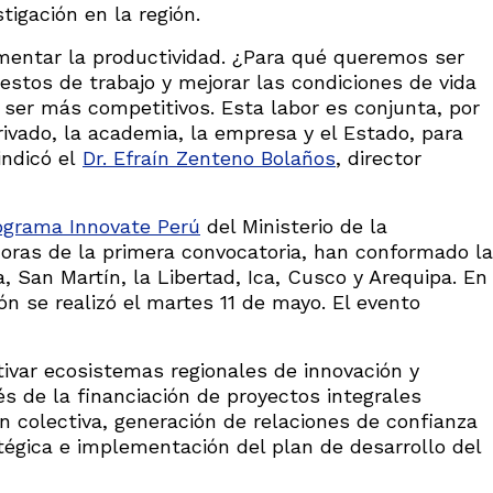
tigación en la región.
mentar la productividad. ¿Para qué queremos ser
stos de trabajo y mejorar las condiciones de vida
e ser más competitivos. Esta labor es conjunta, por
rivado, la academia, la empresa y el Estado, para
 indicó el
Dr. Efraín Zenteno Bolaños
, director
ograma Innovate Perú
del Ministerio de la
doras de la primera convocatoria, han conformado la
 San Martín, la Libertad, Ica, Cusco y Arequipa. En
ón se realizó el martes 11 de mayo. El evento
ivar ecosistemas regionales de innovación y
és de la financiación de proyectos integrales
ón colectiva, generación de relaciones de confianza
atégica e implementación del plan de desarrollo del