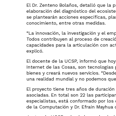
El Dr. Zenteno Bolaños, detalló que la p
elaboración del diagnóstico del ecosist
se plantearán acciones específicas, plan
conocimiento, entre otras medidas.
“La innovación, la investigación y el e
Todos contribuyen al proceso de creaci
capacidades para la articulación con ac
explicó.
El docente de la UCSP, informó que hoy el
Internet de las Cosas, son tecnologías 
bienes y creará nuevos servicios. “Des
una realidad mundial y no podemos qued
El proyecto tiene tres años de duración
asociadas. En total son 22 las particip
especialistas, está conformado por los
de la Computación y Dr. Efraín Mayhua d