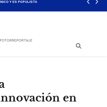
ICO Y ES POPULISTA
¿SA
FOTORREPORTAJE
a
innovación en