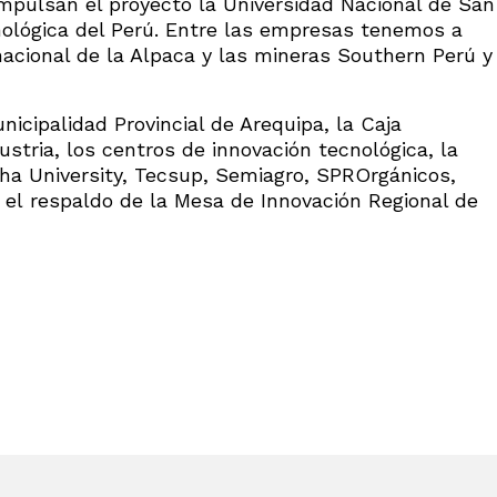
mpulsan el proyecto la Universidad Nacional de San
nológica del Perú. Entre las empresas tenemos a
nacional de la Alpaca y las mineras Southern Perú y
icipalidad Provincial de Arequipa, la Caja
stria, los centros de innovación tecnológica, la
nha University, Tecsup, Semiagro, SPROrgánicos,
el respaldo de la Mesa de Innovación Regional de