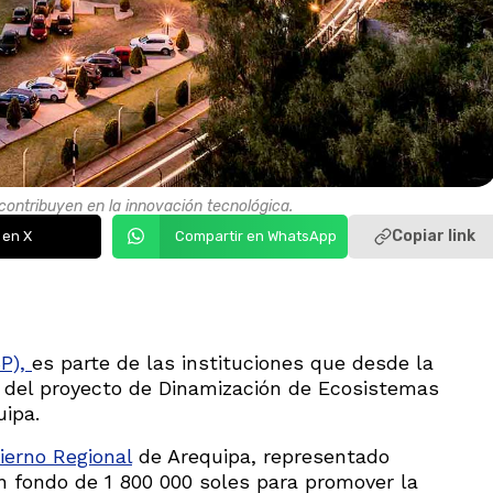
ontribuyen en la innovación tecnológica.
Copiar link
 en X
Compartir en WhatsApp
SP),
es parte de las instituciones que desde la
 del proyecto de Dinamización de Ecosistemas
uipa.
ierno Regional
de Arequipa, representado
n fondo de 1 800 000 soles para promover la