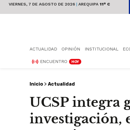
VIERNES, 7 DE AGOSTO DE 2026
|
AREQUIPA
11° C
ACTUALIDAD
OPINIÓN
INSTITUCIONAL
EC
ENCUENTRO
HOY
>
Inicio
Actualidad
UCSP integra g
investigación