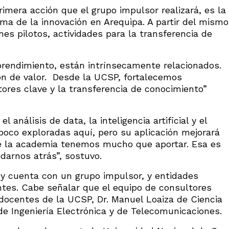
rimera acción que el grupo impulsor realizará, es la
ema de la innovación en Arequipa. A partir del mismo
es pilotos, actividades para la transferencia de
mprendimiento, están intrínsecamente relacionados.
ón de valor. Desde la UCSP, fortalecemos
tores clave y la transferencia de conocimiento”
 análisis de data, la inteligencia artificial y el
poco exploradas aquí, pero su aplicación mejorará
de la academia tenemos mucho que aportar. Esa es
arnos atrás”, sostuvo.
 y cuenta con un grupo impulsor, y entidades
antes. Cabe señalar que el equipo de consultores
 docentes de la UCSP, Dr. Manuel Loaiza de Ciencia
e Ingeniería Electrónica y de Telecomunicaciones.