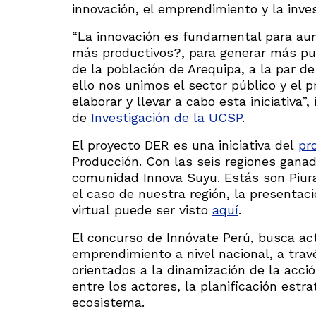
innovación, el emprendimiento y la inves
“La innovación es fundamental para au
más productivos?, para generar más pue
de la población de Arequipa, a la par d
ello nos unimos el sector público y el p
elaborar y llevar a cabo esta iniciativa”,
de
Investigación de la UCSP
.
El proyecto DER es una iniciativa del
pr
Producción. Con las seis regiones gana
comunidad Innova Suyu. Estás son Piura,
el caso de nuestra región, la presentaci
virtual puede ser visto
aquí
.
El concurso de Innóvate Perú, busca act
emprendimiento a nivel nacional, a trav
orientados a la dinamización de la acci
entre los actores, la planificación estr
ecosistema.