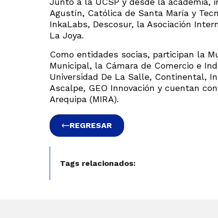
Junto a la UCSP y desde la academia, i
Agustín, Católica de Santa María y Tec
InkaLabs, Descosur, la Asociación Inter
La Joya.
Como entidades socias, participan la Mun
Municipal, la Cámara de Comercio e Indu
Universidad De La Salle, Continental, I
Ascalpe, GEO Innovación y cuentan con 
Arequipa (MIRA).
REGRESAR
Tags relacionados: