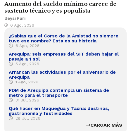
Aumento del sueldo mínimo carece de
sustento técnico y es populista
Deysi Pari
6 Ago, 2026
¿Sabías que el Corso de la Amistad no siempre
tuvo ese nombre? Esta es su historia
6 Ago, 2026
Arequipa: seis empresas del SIT deben bajar el
pasaje a 1 sol
5 Ago, 2026
Arrancan las actividades por el aniversario de
Arequipa
1 Ago, 2026
PDM de Arequipa contempla un sistema de
metro para el transporte
31 Jul, 2026
Qué hacer en Moquegua y Tacna: destinos,
gastronomía y festividades
28 Jul, 2026
CARGAR MÁS