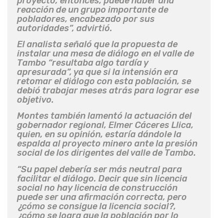
proyecto, entonces, puede haber una
reacción de un grupo importante de
pobladores, encabezado por sus
autoridades”, advirtió.
El analista señaló que la propuesta de
instalar una mesa de diálogo en el valle de
Tambo “resultaba algo tardía y
apresurada”, ya que si la intensión era
retomar el diálogo con esta población, se
debió trabajar meses atrás para lograr ese
objetivo.
Montes también lamentó la actuación del
gobernador regional, Elmer Cáceres Llica,
quien, en su opinión, estaría dándole la
espalda al proyecto minero ante la presión
social de los dirigentes del valle de Tambo.
“Su papel debería ser más neutral para
facilitar el diálogo. Decir que sin licencia
social no hay licencia de construcción
puede ser una afirmación correcta, pero
¿cómo se consigue la licencia social?,
¿cómo se logra que la población por lo