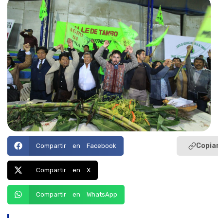
Copiar
Compartir en Facebook
Compartir en X
Compartir en WhatsApp