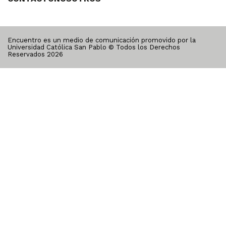
Encuentro es un medio de comunicación promovido por la
Universidad Católica San Pablo © Todos los Derechos
Reservados
2026