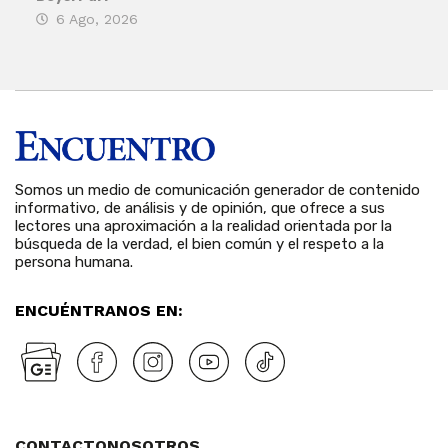
6 Ago, 2026
Rosa
6 
Somos un medio de comunicación generador de contenido
informativo, de análisis y de opinión, que ofrece a sus
lectores una aproximación a la realidad orientada por la
búsqueda de la verdad, el bien común y el respeto a la
persona humana.
ENCUÉNTRANOS EN:
CONTACTO
NOSOTROS