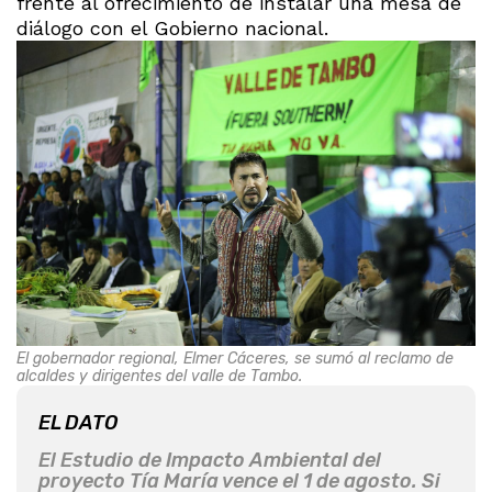
frente al ofrecimiento de instalar una mesa de
diálogo con el Gobierno nacional.
El gobernador regional, Elmer Cáceres, se sumó al reclamo de
alcaldes y dirigentes del valle de Tambo.
EL DATO
El Estudio de Impacto Ambiental del
proyecto Tía María vence el 1 de agosto. Si