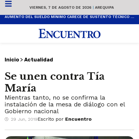
VIERNES, 7 DE AGOSTO DE 2026
|
AREQUIPA
AUMENTO DEL SUELDO MÍNIMO CARECE DE SUSTENTO TÉCNICO Y ES POPULISTA
>
Inicio
Actualidad
Se unen contra Tía
María
Mientras tanto, no se confirma la
instalación de la mesa de diálogo con el
Gobierno nacional
Escrito por
Encuentro
29 Jun, 2019