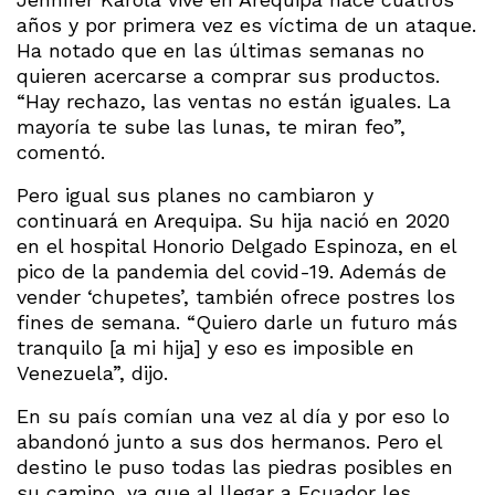
años y por primera vez es víctima de un ataque.
Ha notado que en las últimas semanas no
quieren acercarse a comprar sus productos.
“Hay rechazo, las ventas no están iguales. La
mayoría te sube las lunas, te miran feo”,
comentó.
Pero igual sus planes no cambiaron y
continuará en Arequipa. Su hija nació en 2020
en el hospital Honorio Delgado Espinoza, en el
pico de la pandemia del covid-19. Además de
vender ‘chupetes’, también ofrece postres los
fines de semana. “Quiero darle un futuro más
tranquilo [a mi hija] y eso es imposible en
Venezuela”, dijo.
En su país comían una vez al día y por eso lo
abandonó junto a sus dos hermanos. Pero el
destino le puso todas las piedras posibles en
su camino, ya que al llegar a Ecuador les