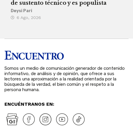
de sustento técnico y es populista
sie
his
Deysi Pari
6 Ago, 2026
Rosa
6 
Somos un medio de comunicación generador de contenido
informativo, de análisis y de opinión, que ofrece a sus
lectores una aproximación a la realidad orientada por la
búsqueda de la verdad, el bien común y el respeto a la
persona humana.
ENCUÉNTRANOS EN: