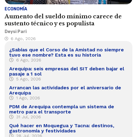
ECONOMÍA
Aumento del sueldo mínimo carece de
sustento técnico y es populista
Deysi Pari
6 Ago, 2026
¿Sabías que el Corso de la Amistad no siempre
tuvo ese nombre? Esta es su historia
6 Ago, 2026
Arequipa: seis empresas del SIT deben bajar el
pasaje a 1 sol
5 Ago, 2026
Arrancan las actividades por el aniversario de
Arequipa
1 Ago, 2026
PDM de Arequipa contempla un sistema de
metro para el transporte
31 Jul, 2026
Qué hacer en Moquegua y Tacna: destinos,
gastronomía y festividades
28 Jul, 2026