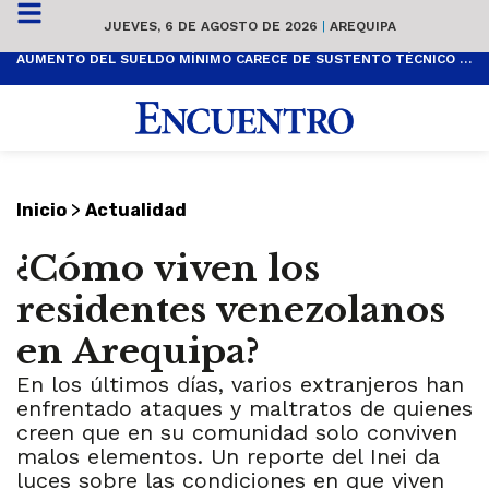
JUEVES, 6 DE AGOSTO DE 2026
|
AREQUIPA
AUMENTO DEL SUELDO MÍNIMO CARECE DE SUSTENTO TÉCNICO Y ES POPULISTA
>
Inicio
Actualidad
¿Cómo viven los
residentes venezolanos
en Arequipa?
En los últimos días, varios extranjeros han
enfrentado ataques y maltratos de quienes
creen que en su comunidad solo conviven
malos elementos. Un reporte del Inei da
luces sobre las condiciones en que viven