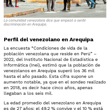
La comunidad venezolana dice que empezó a sentir
discriminación en Arequipa.
Perfil del venezolano en Arequipa
La encuesta “Condiciones de vida de la
población venezolana que reside en Perú” –
2022, del Instituto Nacional de Estadística e
Informática (Inei), estimó que la población de
venezolanos en Arequipa superó los 36 mil
hasta el año pasado. Esta cifra supone un
aumento notable, ya que en el sondeo realizado
en 2018, es decir hace cinco años, apenas
llegaban a los seis mil.
La edad promedio del venezolano en Arequipa
es de 27 años; el 49.2 % convive y el 10 % está