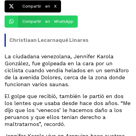
Compartir en X
Compartir en WhatsApp
Christiaan Lecarnaqué Linares
La ciudadana venezolana, Jennifer Karola
González, fue golpeada en la cara por un
ciclista cuando vendía helados en un semáforo
de la avenida Dolores, cerca de la zona donde
funcionan varios saunas.
El golpe que recibió, también le partió en dos
los lentes que usaba desde hace dos años. “Me
dijo que los ‘venecos’ le hacemos daño a los
peruanos y que ellos tenían derecho a
maltratarnos”, recordó.
Jennifer Karola vive en Arequipa hace cuatros